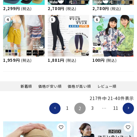
2,299円
2,780円
2,780円
(税込)
(税込)
(税込)
1,959円
1,881円
100円
(税込)
(税込)
(税込)
新着順
価格が安い順
価格が高い順
レビュー順
217
件中
21
-
40
件表示
1
3
11
2
…