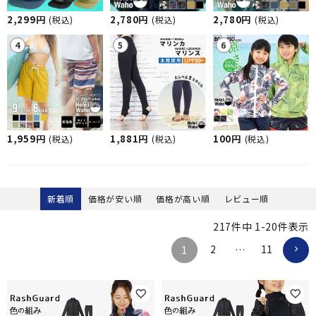
2,299円
2,780円
2,780円
(税込)
(税込)
(税込)
1,959円
1,881円
100円
(税込)
(税込)
(税込)
新着順
価格が安い順
価格が高い順
レビュー順
217
件中
1
-
20
件表示
2
11
1
…