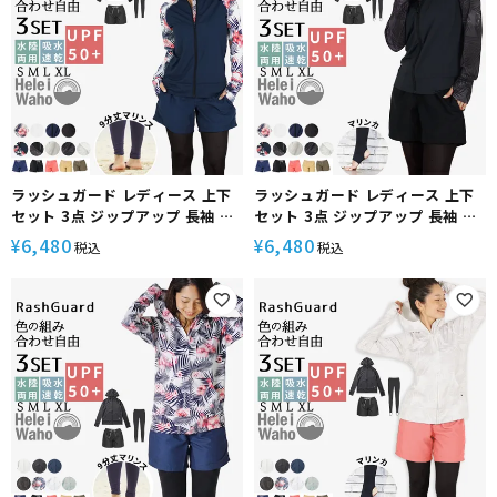
ラッシュガード レディース 上下
ラッシュガード レディース 上下
セット 3点 ジップアップ 長袖 フ
セット 3点 ジップアップ 長袖 フ
ードなし レギンス サーフパンツ
ードなし トレンカ サーフパンツ
6,480
6,480
¥
¥
税込
税込
水着 30代 40代 50代 体型カバー
水着 30代 40代 50代 体型カバー
ゆったり UVカット 水陸両用 プー
ゆったり UVカット 水陸両用 プー
ル 海 ランニング ヨガ 接触冷感
ル 海 ランニング ヨガ 接触冷感
ヘレイワホ 運動 スポーツ 夏
ヘレイワホ 運動 スポーツ 夏