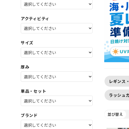
SALE
店舗限
アクティビティ
サイズ
厚み
レギンス
単品・セット
ラッシュ
並び替え
ブランド