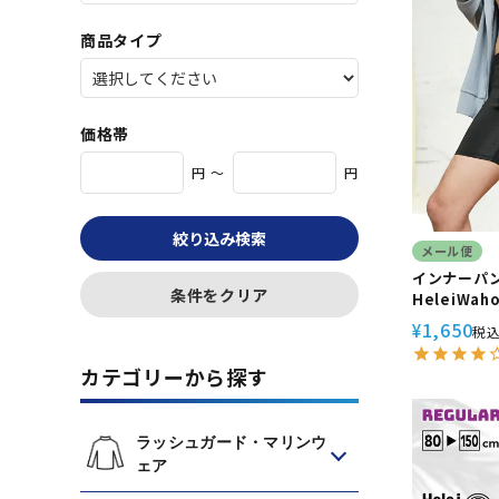
商品タイプ
価格帯
円 ～
円
絞り込み検索
メール便
インナーパン
条件をクリア
HeleiWa
ラッシュガ
1,650
¥
税
カテゴリーから探す
ラッシュガード・マリンウ
ェア