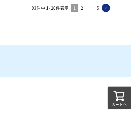
1
2
…
5
83
件中
1
-
20
件表示
カートへ