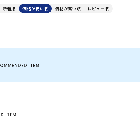
やすい
新着順
価格が安い順
価格が高い順
レビュー順
COMMENDED ITEM
D ITEM