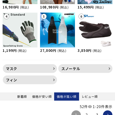
16,980円
108,980円
15,499円
(税込)
(税込)
(税込)
1,199円
27,800円
3,850円
(税込)
(税込)
(税込)
マスク
スノーケル
フィン
新着順
価格が安い順
価格が高い順
レビュー順
52
件中
1
-
20
件表示
2
3
1