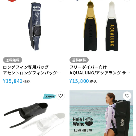
送料無料
送料無料
ロングフィン専用バッグ
フリーダイバー向け
アセントロングフィンバッグ
AQUALUNG/アクアラング サイ
MARES / マレス フリーダイビン
クロンエックス 素潜り フリー
15,840
15,800
¥
¥
税込
税込
グ ギアバッグ
ダイビング スキューバダイビン
グ