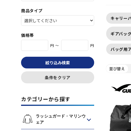
ーケリング The
ザ・スタンダ
商品タイプ
キャリー
ギアバッ
価格帯
円 ～
円
バッグ用
絞り込み検索
並び替え
条件をクリア
カテゴリーから探す
ラッシュガード・マリンウ
ェア