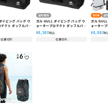
送料無料
NEW
送
 ダイビング バッグ ウ
ガル GULL ダイビング バッグ ウ
ガル GUL
ロテクト ダッフルバッ
ォータープロテクト ダッフルバッ
ォータープ
7154A スキューバダイ
グ M GB-7153A スキューバダイ
グリュックN
8,580
8,980
¥
¥
込
税込
税
ーバ ダイバー
ビング スクーバ ダイバー
ューバダイ
在庫切れ
在庫切れ
バー