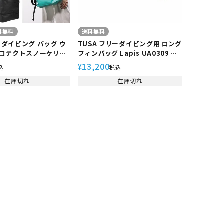
料無料
送料無料
L ダイビング バッグ ウ
TUSA フリーダイビング用 ロング
ロテクトスノーケリン
フィンバッグ Lapis UA0309 フ
EO GB-7157A スキ
リーダイビング スキンダイビング
13,200
¥
込
税込
ビング スクーバ ダイ
ダイビング 素潜り
在庫切れ
在庫切れ