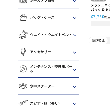
水中カメラ機材
メッシュバッ
パック 洗え
スキューバ
7,780
¥
税
バッグ・ケース
リング マリ
スーツ ダイ
スク フィン 
ペック 大容量
ウエイト・ウエイトベルト
並び替え
アクセサリー
メンテナンス・交換用パー
ツ
水中スクーター
スピア・銛（モリ）