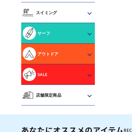
スイミング
サーフ
アウトドア
SALE
店舗限定商品
あなたにオススメのアイテム
RE