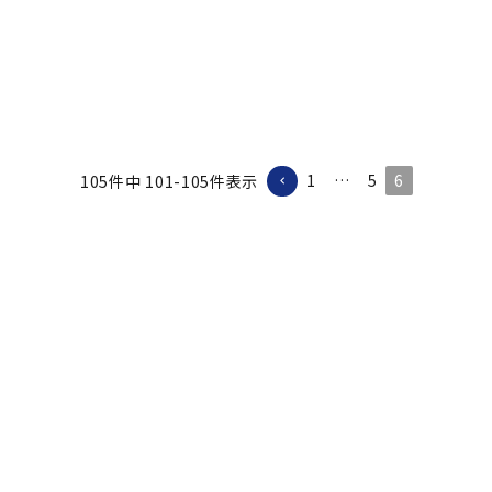
1
…
5
6
105
件中
101
-
105
件表示