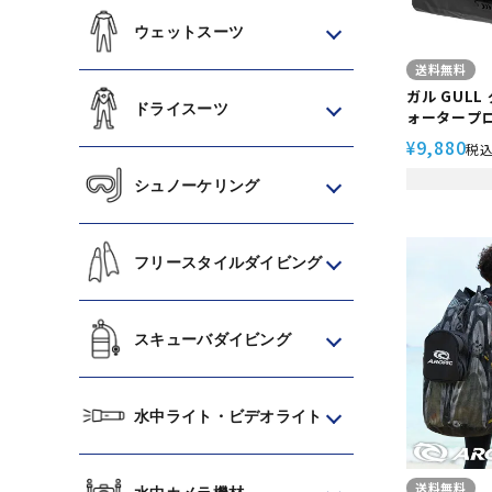
ウェットスーツ
送料無料
ガル GULL
ドライスーツ
ォータープ
グ L GB-
9,880
¥
税
ビング スク
シュノーケリング
フリースタイルダイビング
スキューバダイビング
水中ライト・ビデオライト
送料無料