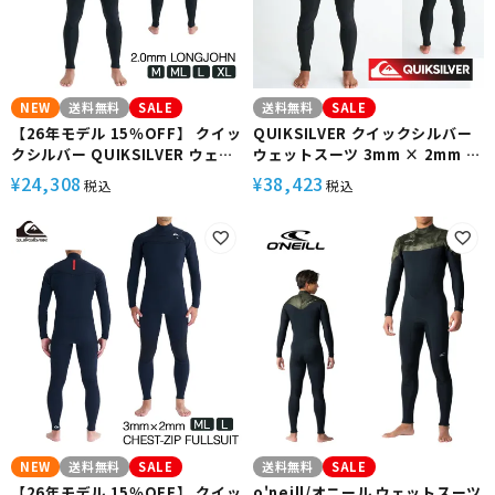
NEW
送料無料
SALE
送料無料
SALE
【26年モデル 15％OFF】 クイッ
QUIKSILVER クイックシルバー
クシルバー QUIKSILVER ウェッ
ウェットスーツ 3mm × 2mm メ
トスーツ メンズ ロングジョン
ンズ フルスーツ EVERYDAY
24,308
38,423
¥
¥
税込
税込
2mm 表面ラバー ハイストレッチ
SESSIONS 3/2 LCZ FULL
ジャージ すくい縫い 保温 サーフ
QWT251705 ウエットスーツ ロ
ィン EVERYDAY SESSIONS 2.0
ングチェストジップ サーフ サー
LONGJOHN QWT261705
フィン ブランド
NEW
送料無料
SALE
送料無料
SALE
【26年モデル 15％OFF】 クイッ
o'neill/オニール ウェットスーツ