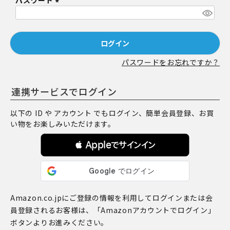
パスワード
須
)
(
必
須
ログイン
)
パスワードをお忘れですか？
連携サービスでログイン
以下の ID や アカウント でもログイン、簡単会員登録、お買
い物をお楽しみいただけます。
 Appleでサインイン
Amazon.co.jpにご登録の情報を利用してログインまたは会
員登録されるお客様は、「Amazonアカウントでログイン」
ボタンよりお進みください。