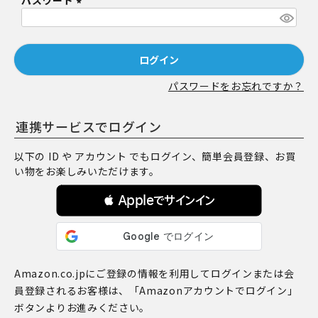
パスワード
須
)
(
必
須
ログイン
)
パスワードをお忘れですか？
連携サービスでログイン
以下の ID や アカウント でもログイン、簡単会員登録、お買
い物をお楽しみいただけます。
 Appleでサインイン
Amazon.co.jpにご登録の情報を利用してログインまたは会
員登録されるお客様は、「Amazonアカウントでログイン」
ボタンよりお進みください。