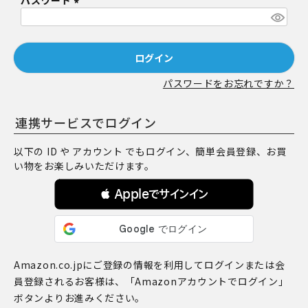
パスワード
須
)
(
必
須
ログイン
)
パスワードをお忘れですか？
連携サービスでログイン
以下の ID や アカウント でもログイン、簡単会員登録、お買
い物をお楽しみいただけます。
 Appleでサインイン
Amazon.co.jpにご登録の情報を利用してログインまたは会
員登録されるお客様は、「Amazonアカウントでログイン」
ボタンよりお進みください。