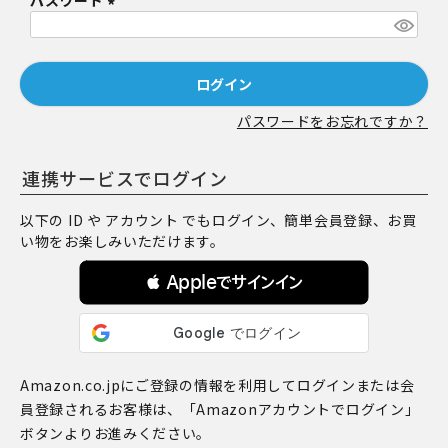
パスワード
須
)
(
必
須
ログイン
)
パスワードをお忘れですか？
連携サービスでログイン
以下の ID や アカウント でもログイン、簡単会員登録、お買
い物をお楽しみいただけます。
 Appleでサインイン
Amazon.co.jpにご登録の情報を利用してログインまたは会
員登録されるお客様は、「Amazonアカウントでログイン」
ボタンよりお進みください。