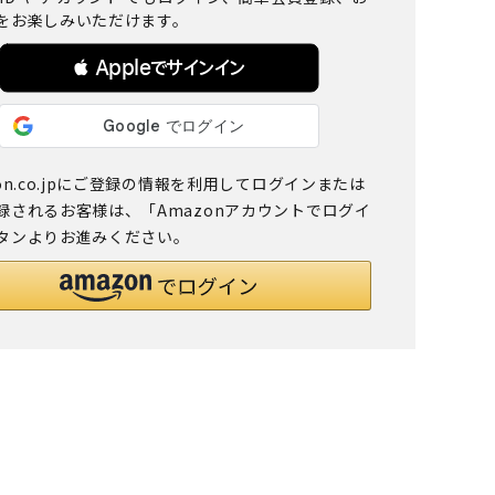
をお楽しみいただけます。
 Appleでサインイン
on.co.jpにご登録の情報を利用してログインまたは
録されるお客様は、「Amazonアカウントでログイ
タンよりお進みください。