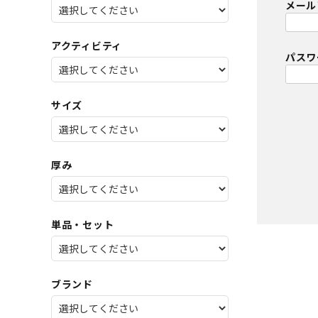
メール
SALE
店舗限
アクティビティ
パス
サイズ
厚み
単品・セット
ブランド