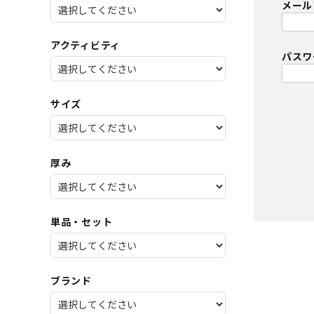
メール
SALE
店舗限
アクティビティ
パス
サイズ
厚み
単品・セット
ブランド