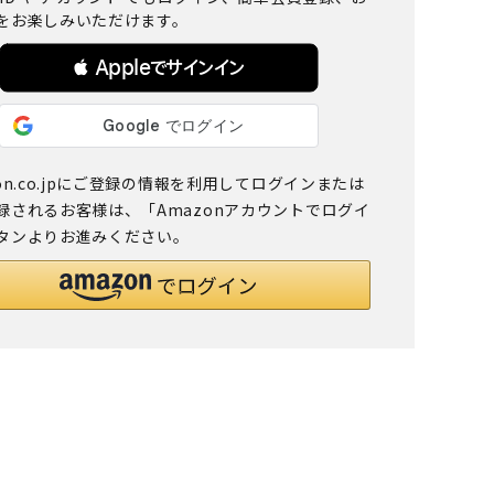
をお楽しみいただけます。
 Appleでサインイン
on.co.jpにご登録の情報を利用してログインまたは
録されるお客様は、「Amazonアカウントでログイ
タンよりお進みください。