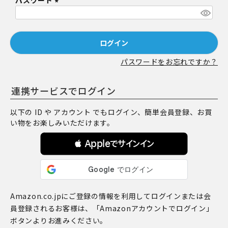
パスワード
須
)
(
必
須
ログイン
)
パスワードをお忘れですか？
連携サービスでログイン
以下の ID や アカウント でもログイン、簡単会員登録、お買
い物をお楽しみいただけます。
 Appleでサインイン
Amazon.co.jpにご登録の情報を利用してログインまたは会
員登録されるお客様は、「Amazonアカウントでログイン」
ボタンよりお進みください。