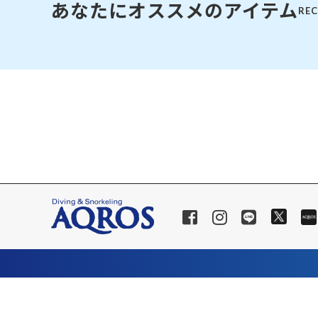
あなたにオススメのアイテム
RE
SALE
店舗限