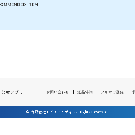
COMMENDED ITEM
定商品
公式アプリ
お問い合わせ
返品特約
メルマガ登録
© 有限会社エイチアイディ. All rights Reserved.