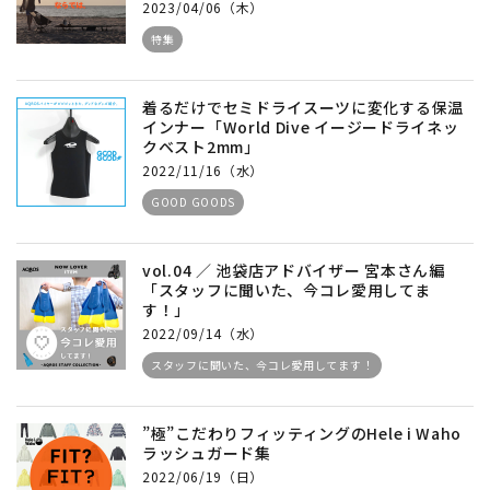
2023/04/06（木）
特集
着るだけでセミドライスーツに変化する保温
インナー「World Dive イージードライネッ
クベスト2mm」
2022/11/16（水）
GOOD GOODS
vol.04 ／ 池袋店アドバイザー 宮本さん編
「スタッフに聞いた、今コレ愛用してま
す！」
2022/09/14（水）
スタッフに聞いた、今コレ愛用してます！
”極”こだわりフィッティングのHele i Waho
ラッシュガード集
2022/06/19（日）