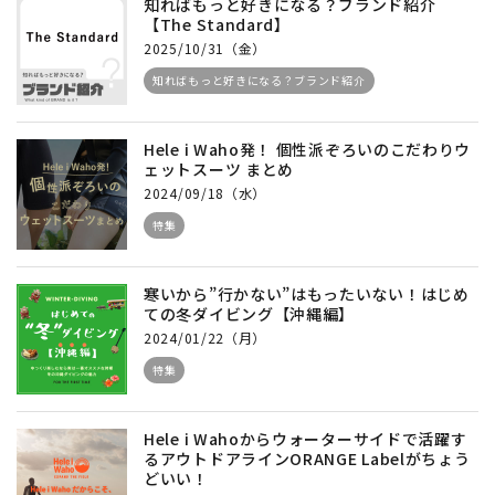
知ればもっと好きになる？ブランド紹介
【The Standard】
2025/10/31（金）
知ればもっと好きになる？ブランド紹介
Hele i Waho発！ 個性派ぞろいのこだわりウ
ェットスーツ まとめ
2024/09/18（水）
特集
寒いから”行かない”はもったいない！はじめ
ての冬ダイビング【沖縄編】
2024/01/22（月）
特集
Hele i Wahoからウォーターサイドで活躍す
るアウトドアラインORANGE Labelがちょう
どいい！