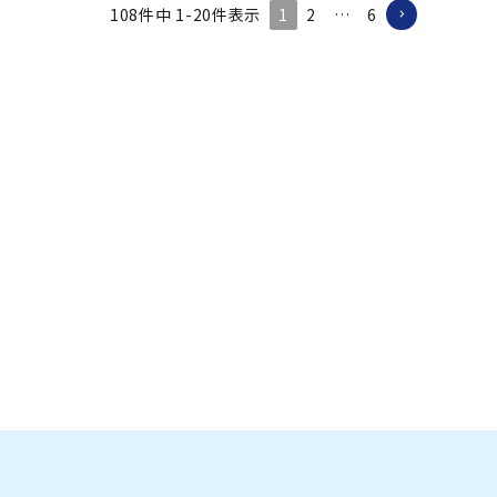
NVAS 18
SOLID 21
1
2
…
6
108
件中
1
-
20
件表示