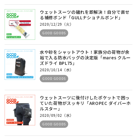
ウェットスーツの破れを即解決！自分で直せ
る補修ボンド「GULLナショナルボンド」
2020/12/29（火）
GOOD GOODS
水や砂をシャットアウト！家族分の荷物が余
裕で入る防水バッグの決定版「mares クルー
ズドライ BPL75」
2020/10/14（水）
GOOD GOODS
ウェットスーツに後付けしたポケットで困っ
ていた荷物がスッキリ「AROPEC ダイバーホ
ルスター」
2020/09/02（水）
GOOD GOODS