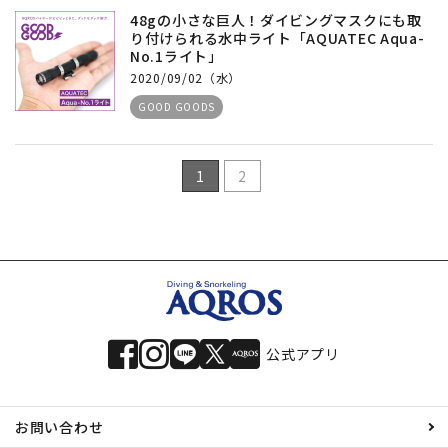
48gの小さな巨人！ダイビングマスクにも取
り付けられる水中ライト「AQUATEC Aqua-
No.1ライト」
2020/09/02（水）
GOOD GOODS
1
2
公式アプリ
お問い合わせ