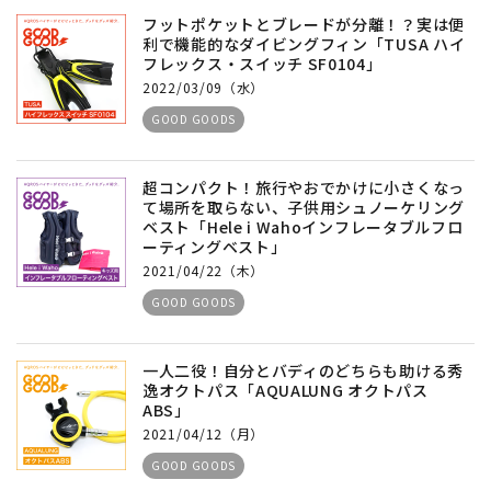
フットポケットとブレードが分離！？実は便
利で機能的なダイビングフィン「TUSA ハイ
フレックス・スイッチ SF0104」
2022/03/09（水）
GOOD GOODS
超コンパクト！旅行やおでかけに小さくなっ
て場所を取らない、子供用シュノーケリング
ベスト「Hele i Wahoインフレータブルフロ
ーティングベスト」
2021/04/22（木）
GOOD GOODS
一人二役！自分とバディのどちらも助ける秀
逸オクトパス「AQUALUNG オクトパス
ABS」
2021/04/12（月）
GOOD GOODS