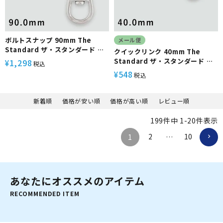
ボルトスナップ 90mm The
メール便
Standard ザ・スタンダード ダ
クイックリンク 40mm The
イビング アクセサリー パーツ ス
Standard ザ・スタンダード ダ
1,298
¥
税込
テンレス製 重器材
イビング アクセサリー パーツ ス
548
¥
税込
テンレス製 重器材
新着順
価格が安い順
価格が高い順
レビュー順
199
件中
1
-
20
件表示
2
10
1
…
あなたにオススメのアイテム
RECOMMENDED ITEM