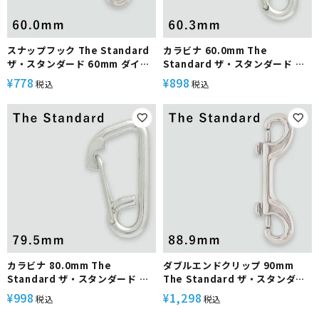
スナップフック The Standard
カラビナ 60.0mm The
ザ・スタンダード 60mm ダイビ
Standard ザ・スタンダード ダ
ング アクセサリー パーツ ステン
イビング アクセサリー パーツ ス
778
898
¥
¥
税込
税込
レス製 重器材
テンレス製 重器材
カラビナ 80.0mm The
ダブルエンドクリップ 90mm
Standard ザ・スタンダード ダ
The Standard ザ・スタンダー
イビング アクセサリー パーツ ス
ド ダイビング アクセサリー パー
998
1,298
¥
¥
税込
税込
テンレス製 重器材
ツ ステンレス製 重器材