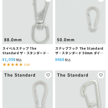
スイベルスナップ The
スナップフック The Standard
Standard ザ・スタンダード
ザ・スタンダード 50mm ダイビ
88.0mm ダイビング アクセサリ
ング アクセサリー パーツ ステン
1,098
668
¥
¥
税込
税込
ー パーツ ステンレス製 重器材
レス製 重器材
5.00