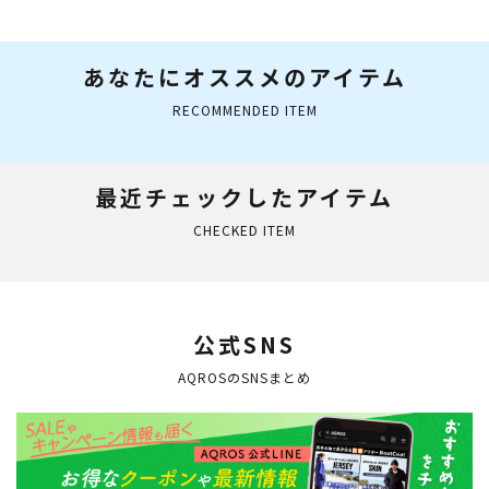
ンダイビング 素潜り
プフィン 軽量コンパク
フィンバッグ
ト
あなたにオススメのアイテム
RECOMMENDED ITEM
最近チェックしたアイテム
CHECKED ITEM
公式SNS
AQROSのSNSまとめ