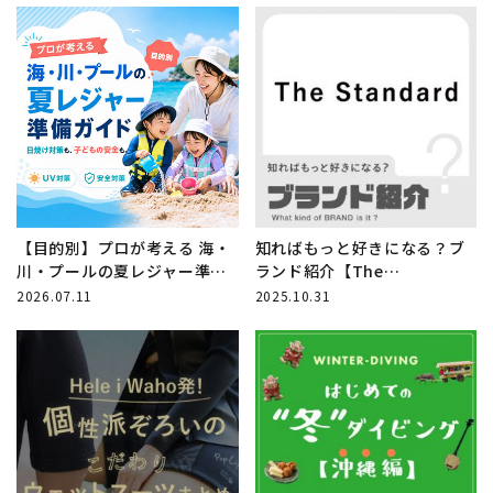
【目的別】プロが考える 海・
知ればもっと好きになる？ブ
川・プールの夏レジャー準備
ランド紹介【The
ガイド
Standard】
2026.07.11
2025.10.31