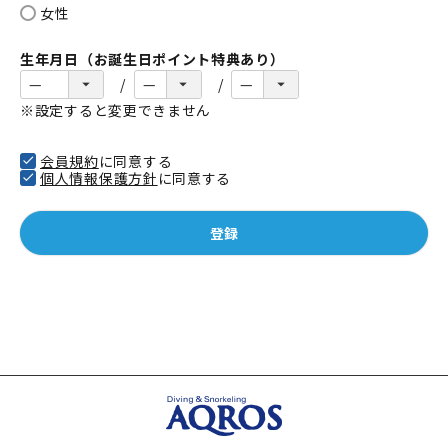
女性
生年月日（お誕生日ポイント特典あり）
※設定すると変更できません
会員規約
に同意する
個人情報保護方針
に同意する
登録