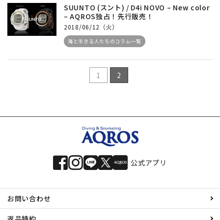
SUUNTO (スント) / D4i NOVO – New color
– AQROS独占！先行販売！
2018/06/12（火）
海と生きる人たちのコラム一覧
1
2
公式アプリ
お問い合わせ
返品特約