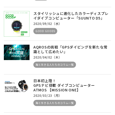
スタイリッシュに進化したカラーディスプレ
イダイブコンピューター「SUUNTO D5」
2020/09/02（水）
GOOD GOODS
AQROSの挑戦「GPSダイビングを新たな常
識として広めたい」
2020/04/02（木）
海と生きる人たちのコラム一覧
日本初上陸！
GPSナビ搭載 ダイブコンピューター
ATMOS 【MISSION ONE】
2020/03/23（月）
海と生きる人たちのコラム一覧