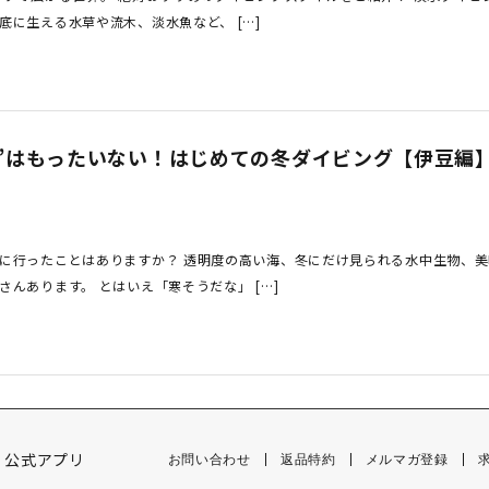
底に生える水草や流木、淡水魚など、 […]
”はもったいない！はじめての冬ダイビング【伊豆編
に行ったことはありますか？ 透明度の高い海、冬にだけ見られる水中生物、
んあります。 とはいえ「寒そうだな」 […]
公式アプリ
お問い合わせ
返品特約
メルマガ登録