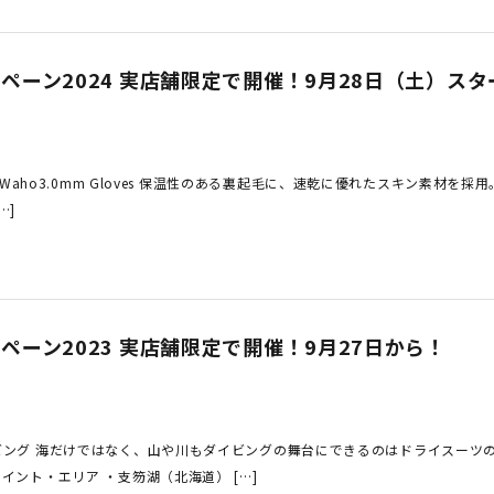
定商品
ペーン2024 実店舗限定で開催！9月28日（土）スタ
le i Waho3.0mm Gloves 保温性のある裏起毛に、速乾に優れたスキン
…]
ペーン2023 実店舗限定で開催！9月27日から！
ビング 海だけではなく、山や川もダイビングの舞台にできるのはドライスーツ
イント・エリア ・支笏湖（北海道） […]