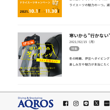
ライスーツの魅力の一つ。湖
寒いから”行かない
2021/02/15（月）
特集
冬の時期、伊豆へダイビング
楽しみ方や魅力が本当にたくさ