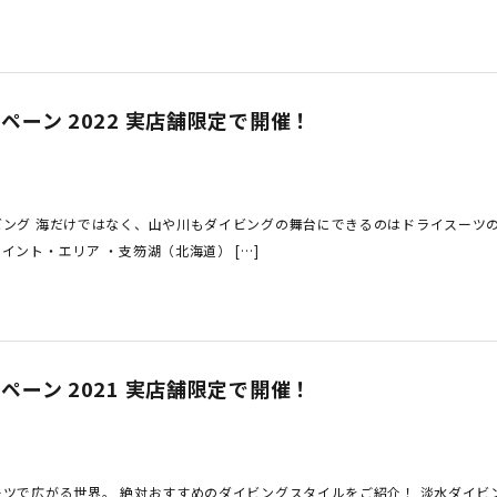
ーン 2022 実店舗限定で開催！
ビング 海だけではなく、山や川もダイビングの舞台にできるのはドライスーツ
イント・エリア ・支笏湖（北海道） […]
ーン 2021 実店舗限定で開催！
ーツで広がる世界。 絶対おすすめのダイビングスタイルをご紹介！ 淡水ダイビ