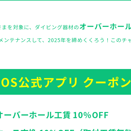
オーバーホール
なさまを対象に、ダイビング器材の
メンテナンスして、2025年を締めくくろう！このチ
ROS公式アプリ クーポ
オーバーホール工賃 10％OFF