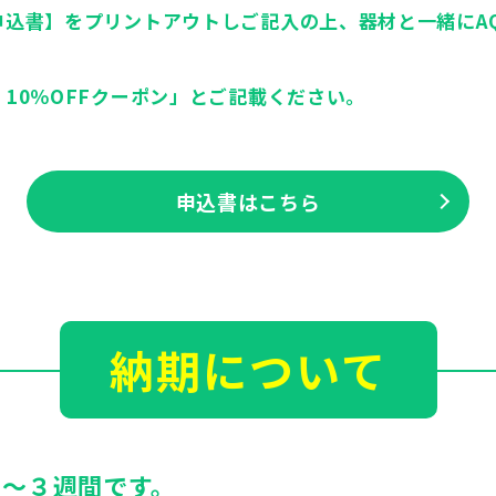
込書】をプリントアウトしご記入の上、器材と一緒にAQ
10％OFFクーポン」とご記載ください。
申込書はこちら
納期について
２～３週間です。