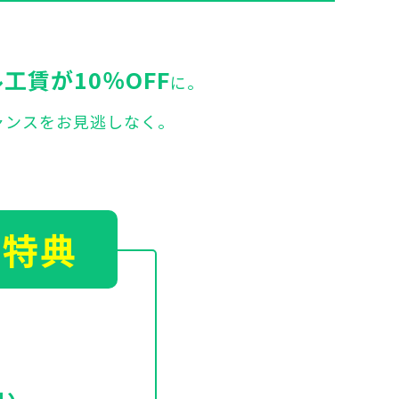
工賃が10％OFF
に。
ャンスをお見逃しなく。
ン特典