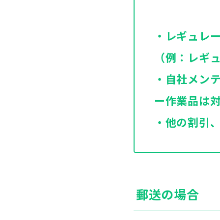
・レギュレー
（例：レギ
・自社メン
ー作業品は
・他の割引
郵送の場合