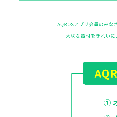
AQROSアプリ会員のみ
大切な器材をきれいに
AQ
① 