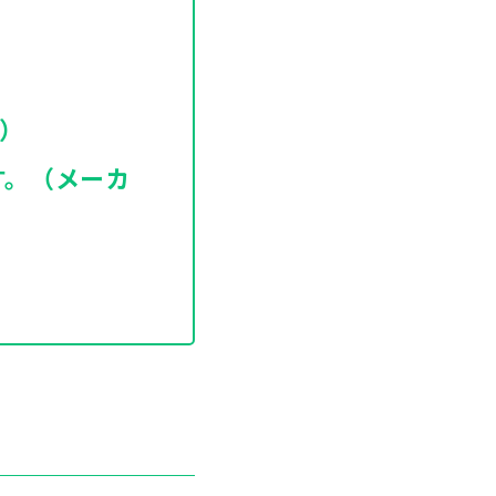
）
す。（メーカ