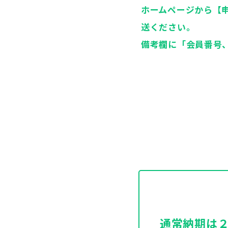
ホームページから【申
送ください。
備考欄に「会員番号、
通常納期は