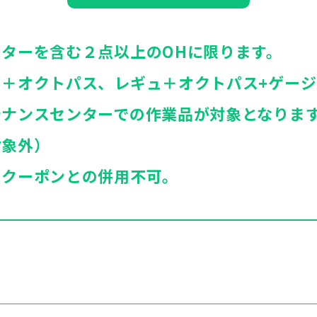
ターを含む２点以上のOHに限ります。
ュ＋オクトパス、レギュ＋オクトパス+ゲージ
テナンスセンターでの作業品が対象となりま
対象外）
、クーポンとの併用不可。