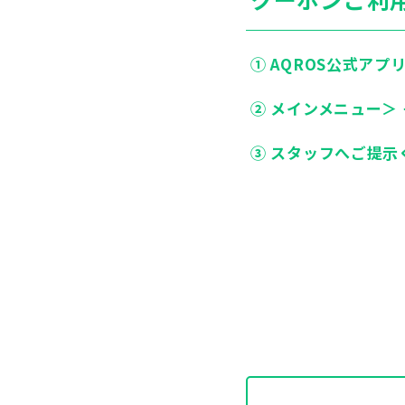
① AQROS公式アプ
② メインメニュー＞
③ スタッフへご提示