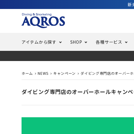
新
アイテムから探す
SHOP
各種サービス
ラッシュガード・水着・マリンウェア
池袋店／IKEBUKURO
バッテリー交換
ニュース
ご利用ガイド
ウエッ
オーバ
特集
はじめ
ホーム
NEWS
キャンペーン
ダイビング専門店のオーバーホ
フリースタイルダイビング
でしか
LINE ID連携でお買い物が便利に
スキュ
ちょい
メルマ
ダイビング専門店のオーバーホールキャンペ
バッグ・ケース
求人
ウエイ
スピア・銛（モリ）
スイミ