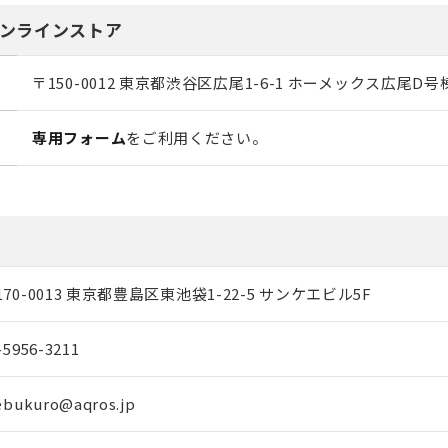
オンラインストア
〒150-0012 東京都渋谷区広尾1-6-1 ホーメックス広尾D号
専用フォーム
をご利用ください。
170-0013 東京都豊島区東池袋1-22-5 サンケエビル5F
-5956-3211
ebukuro@aqros.jp