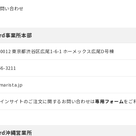
問い合わせ
dard事業所本部
0-0012 東京都渋谷区広尾1-6-1 ホーメックス広尾D号棟
56-3211
marista.jp
インサイトのご注文に関するお問い合わせは
専用フォーム
をご
dard沖縄営業所