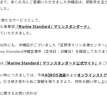
まで、多くの方にご愛顧いただきました沖縄店は、卸販売を主
定商品
した。
より新たなサービスとして、
た事業部
『Marine Standard / マリンスタンダード』
ていただきました。
以外にも、沖縄店がございました『宜野湾マリン支援センター』
ine Standard沖縄営業所（定休日：日曜日）を開設しておりま
は
『Marine Standard / マリンスタンダード公式サイト』
をご
い物につきましては、今後
AQROS池袋
および
オンラインスト
。引き続き変わらぬご愛顧を賜りますよう、何卒お願い申し上
に関するお問い合わせ