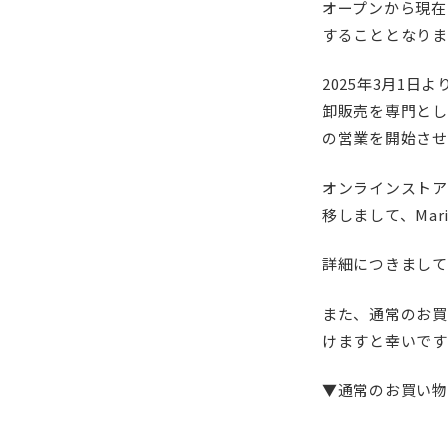
オープンから現在
SALE
店舗限
することとなりま
2025年3月1日
卸販売を専門とし
の営業を開始させ
オンラインストア
移しまして、Mar
詳細につきまして
また、通常のお買
けますと幸いです
▼通常のお買い物