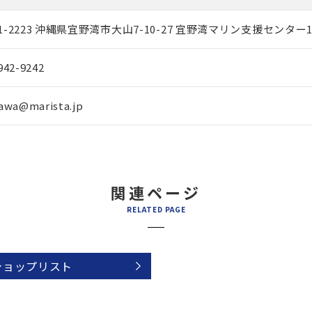
1-2223 沖縄県宜野湾市大山7-10-27 宜野湾マリン支援センター1
942-9242
awa@marista.jp
関連ページ
RELATED PAGE
ショップリスト