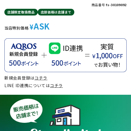
商品番号
fs-30109092
店舗限定取扱商品
店頭価格は店舗まで
ASK
¥
当店特別価格
新規会員登録は
コチラ
LINE ID連携については
コチラ