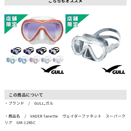
こちらもオススメ
この商品について
・ブランド / GULL,ガル
・商品名 / VADER fanette ヴェイダーファネット スーパーク
リア GM-1265C