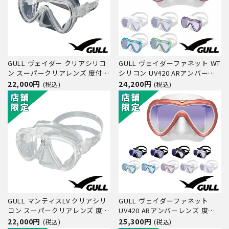
GULL ヴェイダー クリアシリコ
GULL ヴェイダーファネット WT
ン スーパークリアレンズ 度付き
シリコン UV420 ARアンバーレ
レンズ（オーダー）対応 GM-
ンズ 度付きレンズ（オーダー）
22,000円
24,200円
(税込)
(税込)
1255C ダイビング マスク
対応 GM-1297C ダイビング マス
ク
GULL マンティスLV クリアシリ
GULL ヴェイダーファネット
コン スーパークリアレンズ 度付
UV420 ARアンバーレンズ 度付
きレンズ対応 GM-1245C ダイビ
きレンズ（オーダー）対応 GM-
22,000円
25,300円
(税込)
(税込)