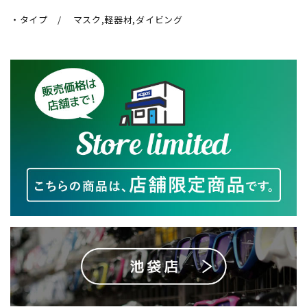
・タイプ / マスク,軽器材,ダイビング