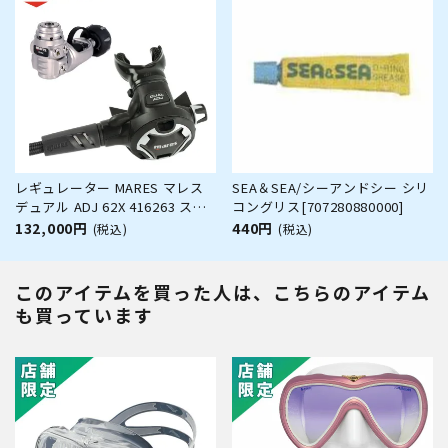
レギュレーター MARES マレス
SEA＆SEA/シーアンドシー シリ
デュアル ADJ 62X 416263 スキ
コングリス[707280880000]
ューバダイビング 重器材
132,000円
440円
(税込)
(税込)
このアイテムを買った人は、こちらのアイテム
も買っています