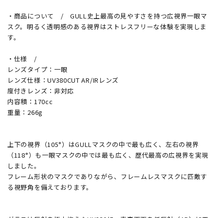
・商品について / GULL史上最高の見やすさを持つ広視界一眼マ
スク。明るく透明感のある視界はストレスフリーな体験を実現しま
す。
・仕様 /
レンズタイプ：一眼
レンズ仕様：UV380CUT AR/IRレンズ
度付きレンズ：非対応
内容積：170cc
重量：266g
上下の視界（105°）はGULLマスクの中で最も広く、左右の視界
（118°）も一眼マスクの中では最も広く、歴代最高の広視界を実現
しました。
フレーム形状のマスクでありながら、フレームレスマスクに匹敵す
る視野角を備えております。