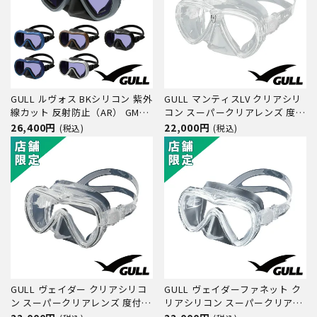
GULL ルヴォス BKシリコン 紫外
GULL マンティスLV クリアシリ
線カット 反射防止（AR） GM-
コン スーパークリアレンズ 度付
1248 ダイビング マスク
きレンズ対応 GM-1245C ダイビ
26,400円
22,000円
(税込)
(税込)
ング マスク
GULL ヴェイダー クリアシリコ
GULL ヴェイダーファネット ク
ン スーパークリアレンズ 度付き
リアシリコン スーパークリアレ
レンズ（オーダー）対応 GM-
ンズ 度付きレンズ（オーダー）