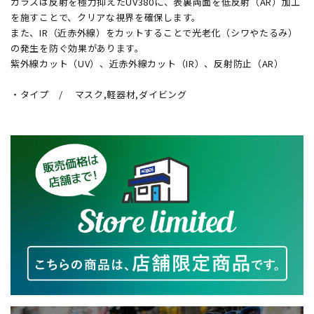
ガラスは反射を極力抑えたUV380に、表裏両面を低反射（AR）加工
を施すことで、クリアな視界を確保します。
また、IR（近赤外線）をカットすることで光老化（シワやたるみ）
の発生を防ぐ効果があります。
紫外線カット（UV）、近赤外線カット（IR）、反射防止（AR）
・タイプ / マスク,軽器材,ダイビング