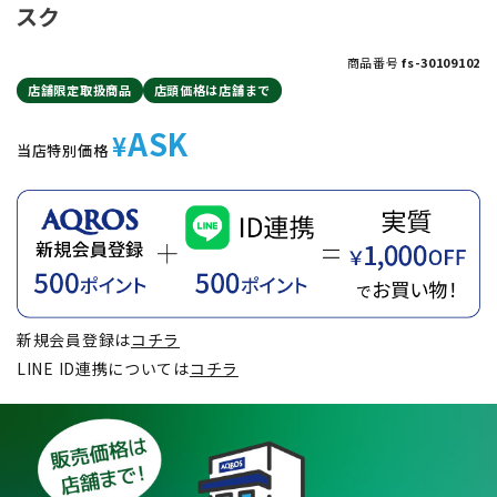
スク
商品番号
fs-30109102
店舗限定取扱商品
店頭価格は店舗まで
ASK
¥
当店特別価格
新規会員登録は
コチラ
LINE ID連携については
コチラ