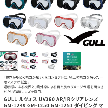
「視界が明るく視野が広い」をコンセプトに、極上の視野を持った一
眼マスクが誕生。
透明感のある視界と、紫外線による目と肌のダメージ保護を両立さ
せたUV380レンズを採用。
GULL ルヴォス UV380 AR/IRクリアレンズ
GM-1249 GM-1250 GM-1251 ダイビング マ