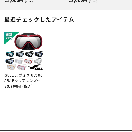
22,000円
22,000円
(税込)
(税込)
1255C ダイビング マスク
対応 GM-1265C ダイビング マス
ク
最近チェックしたアイテム
GULL ルヴォス UV380
AR/IRクリアレンズ
GM-1249 GM-1250
29,700円
(税込)
GM-1251 ダイビング
マスク