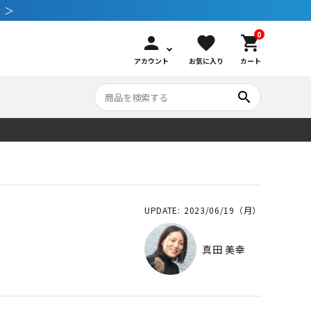
 ＞
0
person
favorite
shopping_cart
アカウント
お気に入り
カート
search
いて
シュノーケリング
GOOD GOODS
公式LINEについて
水中カメラ機材
ブランド紹介
コンセプト
2023/06/19（月）
メンテナンサービス・交換用パーツ
真田 美幸
アウトドア