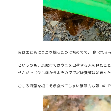
実はまともにウニを採ったのは初めてで、 食べれる
というのも、鳥取市ではウニを出荷する人を見たこ
せんが…（少し前からよその港で試験養殖は始まった
むしろ海藻を根こそぎ食べてしまい繁殖力も強いので