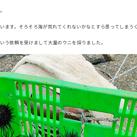
定商品
。
います。そろそろ海が荒れてくれないかなとすら思ってしまう
という依頼を受けまして大量のウニを採りました。