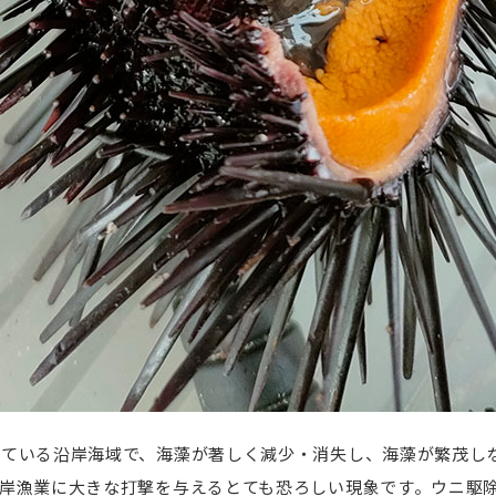
している沿岸海域で、海藻が著しく減少・消失し、海藻が繁茂し
岸漁業に大きな打撃を与えるとても恐ろしい現象です。ウニ駆