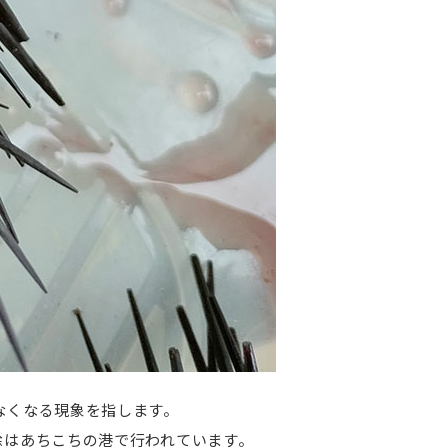
なくなる現象を指します。
除はあちこちの港で行われています。