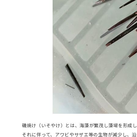
磯焼け（いそやけ）とは、海藻が繁茂し藻場を形成
それに伴って、アワビやサザエ等の生物が減少し、沿