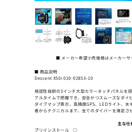
■ メーカー希望小売価格はメーカーサ
■ 商品説明
Descent X50i 010-02853-10
視認性抜群の3インチ大型カラータッチパネルを
アルタイムで把握でき、安全かつスムーズなダイビ
ダイブマップ表示、高精度GPS、LEDライト、
者からテクニカルまで、全てのダイバーを満足さ
主な仕
プリインストール
○