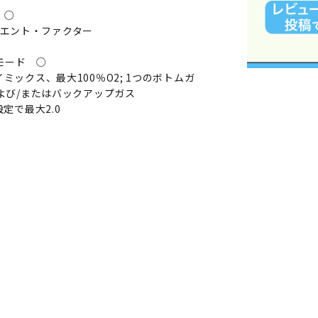
 ○
ラディエント・ファクター
モード ○
ックス、最大100％O2; 1つのボトムガ
よび/またはバックアップガス
定で最大2.0