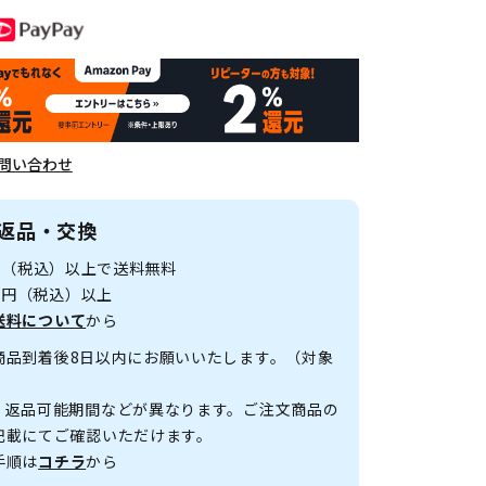
問い合わせ
返品・交換
0円（税込）以上で送料無料
00円（税込）以上
送料について
から
商品到着後8日以内にお願いいたします。（対象
、返品可能期間などが異なります。ご注文商品の
記載にてご確認いただけます。
手順は
コチラ
から