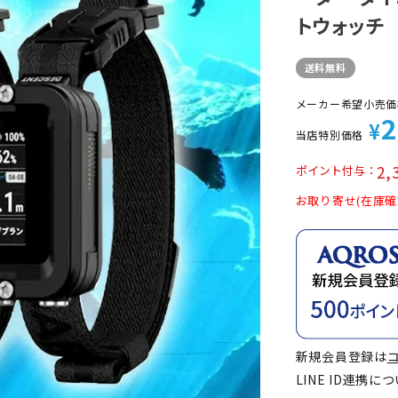
定商品
トウォッチ
送料無料
メーカー希望小売価
2
¥
当店特別価格
2,
ポイント付与
お取り寄せ(在庫確
新規会員登録は
LINE ID連携に