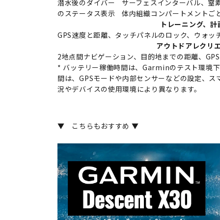
潜水後のダイバー
サーフェスインターバル、窒素
のステータス表示
体内組織コンパートメントご
トレーニング、計
GPS速度と距離、タッチパネルのロック、ウォッ
アウトドアレクリ
2地点間ナビゲーション、目的地までの距離、GPS
* バッテリー稼働時間は、Garminのテスト環
間は、GPSモードや内部センサーなどの設定、ス
況やデバイスの使用環境により異なります。
▼ こちらもおすすめ ▼