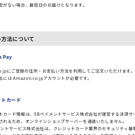
定がない場合、最短日のお届けとなります。
い方法について
 Pay
.co.jpにご登録の住所・お支払い方法を利用してご注文いただけます。
には Amazon.co.jpアカウントが必要です。
ットカード
トカード情報は、SBペイメントサービス株式会社が運営する決済サ
されるため、オンラインショップサーバーを通過いたしません。
メントサービス株式会社は、クレジットカード業界のセキュリティ基準