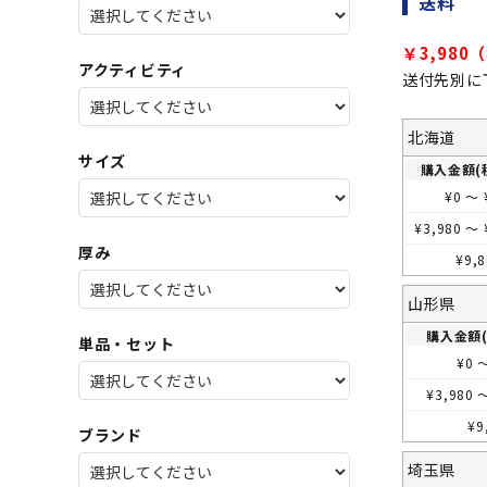
送料
SALE
店舗限
アクティビティ
送付先別に
北海道
サイズ
購入金額(
¥
0
～
¥
3,980
～
厚み
¥
9,
山形県
購入金額(
単品・セット
¥
0
¥
3,980
¥
9
ブランド
埼玉県