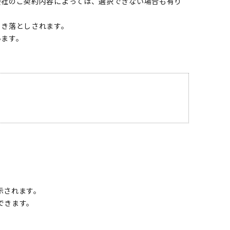
会社のご契約内容によっては、選択できない場合も有り
引き落としされます。
います。
示されます。
できます。