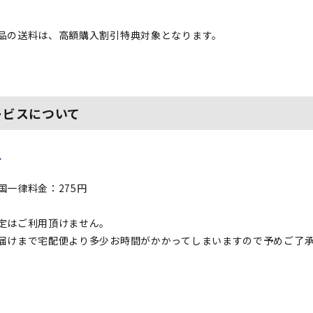
品の送料は、高額購入割引特典対象となります。
ービスについて
ス
国一律料金：275円
定はご利用頂けません。
届けまで宅配便より多少お時間がかかってしまいますので予めご了