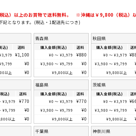
定商品
下記となります。(税込・1配送先につき)
青森県
秋田県
税込)
送料
購入金額(税込)
送料
購入金額(税込)
送
¥
1,100
¥
880
¥
8
¥
3,979
¥
0
～
¥
3,979
¥
0
～
¥
3,979
¥
0
¥
0
¥
9,799
¥
3,980
～
¥
9,799
¥
3,980
～
¥
9,799
¥
0
¥
0
800
以上
¥
9,800
以上
¥
9,800
以上
福島県
茨城県
税込)
送料
購入金額(税込)
送料
購入金額(税込)
送
¥
770
¥
770
¥
6
～
¥
3,979
¥
0
～
¥
3,979
¥
0
～
¥
3,979
¥
0
¥
0
～
¥
9,799
¥
3,980
～
¥
9,799
¥
3,980
～
¥
9,799
¥
0
¥
0
,800
以上
¥
9,800
以上
¥
9,800
以上
千葉県
神奈川県