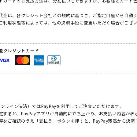
トカードのお支払方法は、分割払いもできますが、お客様とカード
代金は、各クレジット会社との規約に基づき、ご指定口座から自動
ご利用状態等によっては、他の決済手段に変更いただく場合がござ
能クレジットカード
（オンライン決済）ではPayPayを利用してご注文いただけます。
定すると、PayPayアプリが自動的に立ち上がり、お支払い内容が表
容をご確認のうえ「支払う」ボタンを押すと、PayPay残高から決済