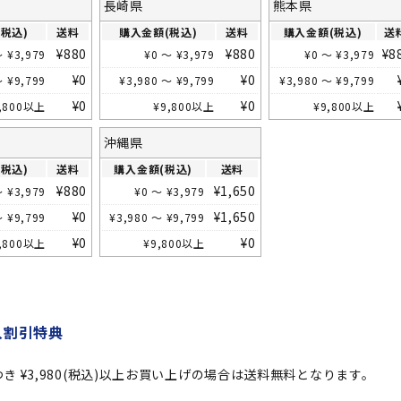
長崎県
熊本県
税込)
送料
購入金額(税込)
送料
購入金額(税込)
送
¥
880
¥
880
¥
8
～
¥
3,979
¥
0
～
¥
3,979
¥
0
～
¥
3,979
¥
0
¥
0
～
¥
9,799
¥
3,980
～
¥
9,799
¥
3,980
～
¥
9,799
¥
0
¥
0
,800
以上
¥
9,800
以上
¥
9,800
以上
沖縄県
税込)
送料
購入金額(税込)
送料
¥
880
¥
1,650
～
¥
3,979
¥
0
～
¥
3,979
¥
0
¥
1,650
～
¥
9,799
¥
3,980
～
¥
9,799
¥
0
¥
0
,800
以上
¥
9,800
以上
入割引特典
つき
¥
3,980
(税込)以上お買い上げの場合は送料無料となります。