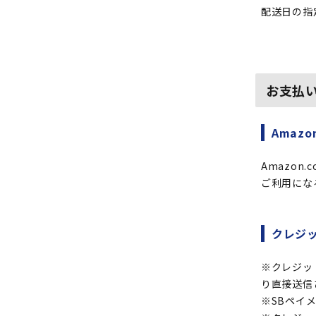
配送日の指
お支払
Amazon
Amazon
ご利用になる
クレジ
※クレジッ
り直接送信
※SBペイ