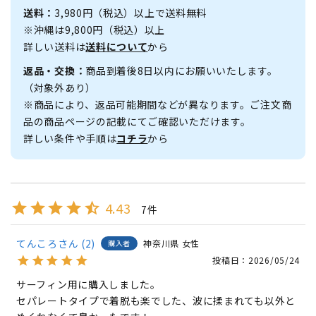
送料：
3,980円（税込）以上で送料無料
※沖縄は9,800円（税込）以上
詳しい送料は
送料について
から
返品・交換：
商品到着後8日以内にお願いいたします。
（対象外あり）
※商品により、返品可能期間などが異なります。ご注文商
品の商品ページの記載にてご確認いただけます。
詳しい条件や手順は
コチラ
から
4.43
7
てんころ
2
神奈川県
女性
購入者
投稿日
2026/05/24
サーフィン用に購入しました。

セパレートタイプで着脱も楽でした、波に揉まれても以外と