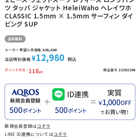
ツ タッパ ジャケット HeleiWaho ヘレイワホ
CLASSIC 1.5mm × 1.5mm サーフィン ダイ
ビング SUP
送料無料
メーカー希望小売価格
¥
25,300
12,980
¥
税込
当店特別価格
118
ポイント付与
商品番号
22102104
新規会員登録は
コチラ
LINE ID連携については
コチラ