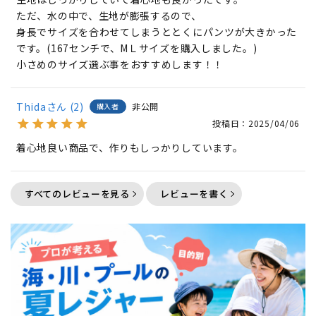
ただ、水の中で、生地が膨張するので、

身長でサイズを合わせてしまうととくにパンツが大きかった
です。(167センチで、MＬサイズを購入しました。)

小さめのサイズ選ぶ事をおすすめします！！
Thida
2
非公開
購入者
投稿日
2025/04/06
着心地良い商品で、作りもしっかりしています。
すべてのレビューを見る
レビューを書く