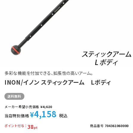
多彩な機能を付加できる、拡張性の高いアーム。
INON/イノン スティックアーム Lボディ
送料無料
メーカー希望小売価格
¥
4,620
4,158
¥
税込
当店特別価格
38
ポイント付与
商品番号
704361060000