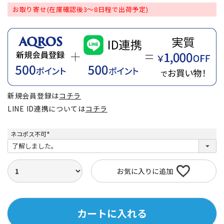
お取り寄せ(在庫確認後3～8日程で出荷予定)
新規会員登録は
コチラ
LINE ID連携については
コチラ
ネコポス不可
(
必
須
)
お気に入りに追加
カートに入れる