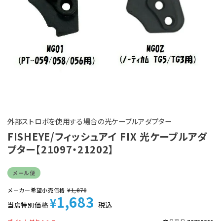
外部ストロボを使用する場合の光ケーブルアダプター
FISHEYE/フィッシュアイ FIX 光ケーブルアダ
プター【21097・21202】
メール便
メーカー希望小売価格
¥
1,870
1,683
¥
税込
当店特別価格