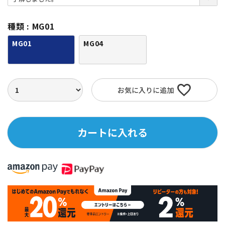
須
)
種類
MG01
MG01
MG04
お気に入りに追加
カートに入れる