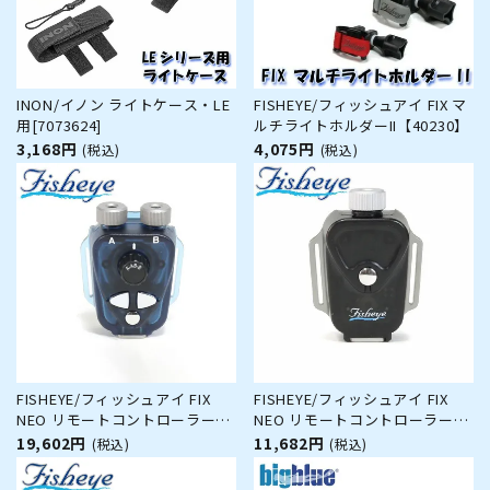
INON/イノン ライトケース・LE
FISHEYE/フィッシュアイ FIX マ
用[7073624]
ルチライトホルダーII【40230】
3,168円
4,075円
(税込)
(税込)
FISHEYE/フィッシュアイ FIX
FISHEYE/フィッシュアイ FIX
NEO リモートコントローラー
NEO リモートコントローラー
FRI【30329】
FRIE【30394】
19,602円
11,682円
(税込)
(税込)