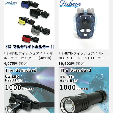
FISHEYE/フィッシュアイ FIX マ
FISHEYE/フィッシュアイ FIX
ルチライトホルダーII【40230】
NEO リモートコントローラー
FRI【30329】
4,075円
19,602円
(税込)
(税込)