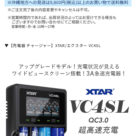
▼【充電器 チャージャー】XTAR/エクスター VC4SL