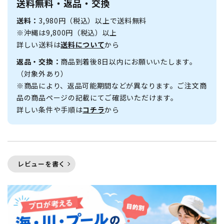
送料無料・返品・交換
送料：
3,980円（税込）以上で送料無料
※沖縄は9,800円（税込）以上
詳しい送料は
送料について
から
返品・交換：
商品到着後8日以内にお願いいたします。
（対象外あり）
※商品により、返品可能期間などが異なります。ご注文商
品の商品ページの記載にてご確認いただけます。
詳しい条件や手順は
コチラ
から
レビューを書く