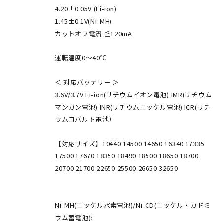
4.20±0.05V (Li-ion)
1.45±0.1V(Ni-MH)
カットオフ電流 ≦120mA
運転温度0～40℃
＜ 対応バッテリー ＞
3.6V/3.7V Li-ion(リチウムイオン電池) IMR(リチウム
マンガン電池) INR(リチウムニッケル電池) ICR(リチ
ウムコバルト電池）
【対応サイズ】10440 14500 14650 16340 17335
17500 17670 18350 18490 18500 18650 18700
20700 21700 22650 25500 26650 32650
Ni-MH(ニッケル水素電池)/Ni-CD(ニッケル・カドミ
ウム蓄電池):