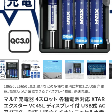
18650、26650、単3、単4などの多様な電池に対応したUSB充電
器。充電状況が確認できるディスプレイ搭載。高速充電。
マルチ充電器 4スロット 各種電池対応 XTAR
エクスター VC4SL ディスプレイ付 USB式 AC
アダプター対応 リチウムイオン ニッケル水素