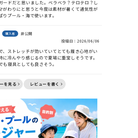
ガードだと思いました。ベラベラ？テロテロ？し
マがわりにと思うと今度は素材が暑くて通気性が
ぱりプール・海で使います。
非公開
購入者
投稿日
2026/06/06
で、ストレッチが効いていてとても履き心地がい
時に冷んやり感じるので夏場に重宝しそうです。

でも寝具としても良さそう。
ーを見る
レビューを書く