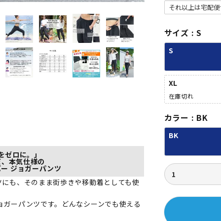
サイズ
S
S
XL
在庫切れ
カラー
BK
BK
をゼロに。」
だ、本気仕様の
バー ジョガーパンツ
ツにも、そのまま街歩きや移動着としても使
ョガーパンツです。どんなシーンでも使える