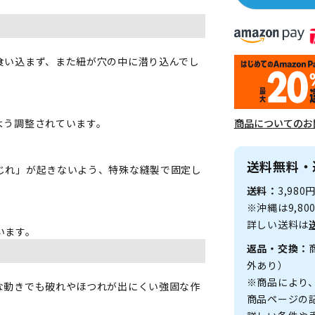
食い込まず、また紐が穴の中に潜り込んでし
商品についてのお
よう調整されています。
送料無料・
じれ」が起きないよう、特殊な縫製で固定し
送料：
3,98
※沖縄は9,8
詳しい送料は
います。
返品・交換：
外あり）
※商品により
な動きでも破れやほつれが出にくい強固な作
商品ページの