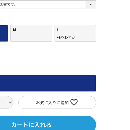
(
必
須
)
M
L
残りわずか
お気に入りに追加
カートに入れる