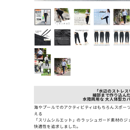
「水辺のストレス
細部まで作り込ん
水陸両用な 大人体型カ
海やプールでのアクティビティはもちろんスポー
える
「スリムシルエット」のラッシュガード素材のジ
快適性を追求しました。