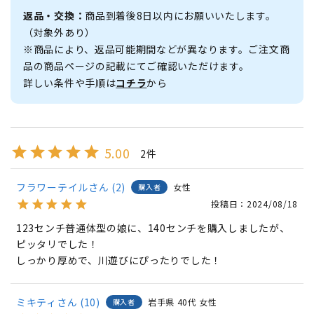
返品・交換：
商品到着後8日以内にお願いいたします。
（対象外あり）
※商品により、返品可能期間などが異なります。ご注文商
品の商品ページの記載にてご確認いただけます。
詳しい条件や手順は
コチラ
から
5.00
2
フラワーテイル
2
女性
購入者
投稿日
2024/08/18
123センチ普通体型の娘に、140センチを購入しましたが、
ピッタリでした！

しっかり厚めで、川遊びにぴったりでした！
ミキティ
10
岩手県
40代
女性
購入者