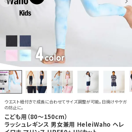
ウエスト紐付きで成長に合わせてサイズ調整が可能。日焼けやケガ
の防止に。
こども用（80～150cm）
ラッシュレギンス 男女兼用 HeleiWaho ヘレ
イワホ マリンス UPF50+ UVカット