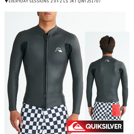
▼EVERYDAY SESSIONS 2.0 FZ LS JKT QWT251707