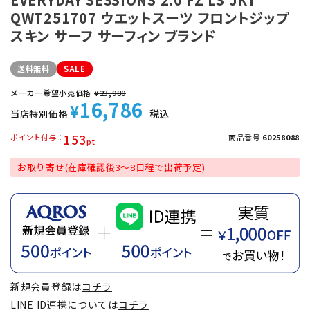
QWT251707 ウエットスーツ フロントジップ
スキン サーフ サーフィン ブランド
送料無料
SALE
メーカー希望小売価格
¥
23,980
16,786
¥
税込
当店特別価格
153
ポイント付与
商品番号
60258088
お取り寄せ(在庫確認後3～8日程で出荷予定)
新規会員登録は
コチラ
LINE ID連携については
コチラ