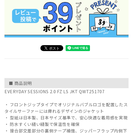
■ 商品説明
EVERYDAY SESSIONS 2.0 FZ LS JKT QWT251707
・ フロントジップタイプでオリジナルバブルロゴを配置したス
タイルサーファーには痺れるデザインのジャケット
・ 型紙は日本製、日本サイズ基準で、安心快適な着用感を実現
・ 防水すくい縫い縫製で保温性を確保
・ 接合部交差部分の裏側テープ補強、ジッパーフラップ内側下