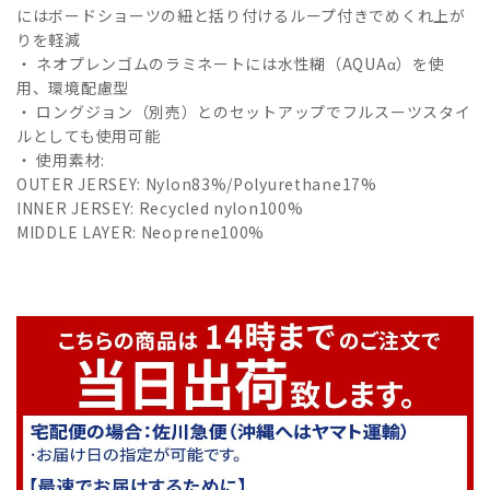
にはボードショーツの紐と括り付けるループ付きでめくれ上が
りを軽減
・ ネオプレンゴムのラミネートには水性糊（AQUAα）を使
用、環境配慮型
・ ロングジョン（別売）とのセットアップでフルスーツスタイ
ルとしても使用可能
・ 使用素材:
OUTER JERSEY: Nylon83%/Polyurethane17%
INNER JERSEY: Recycled nylon100%
MIDDLE LAYER: Neoprene100%