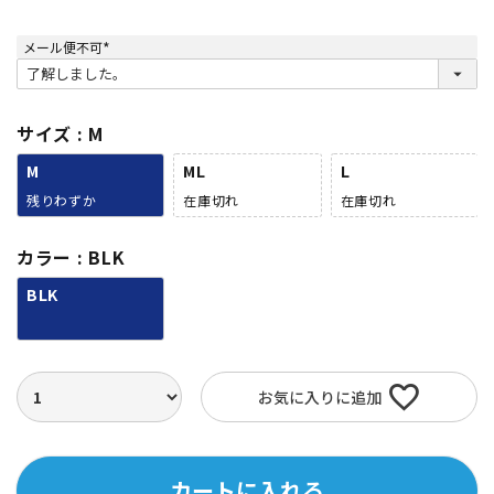
メール便不可
(
必
須
)
サイズ
M
M
ML
L
残りわずか
在庫切れ
在庫切れ
カラー
BLK
BLK
お気に入りに追加
カートに入れる