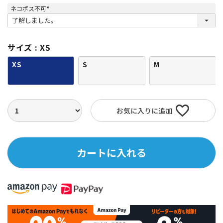
ネコポス不可
(
必
須
)
サイズ
XS
XS
S
M
お気に入りに追加
カートに入れる