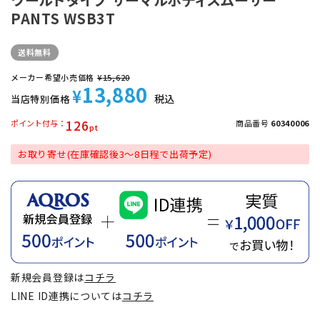
PANTS WSB3T
送料無料
メーカー希望小売価格
¥
15,620
13,880
¥
税込
当店特別価格
126
ポイント付与
商品番号
60340006
お取り寄せ(在庫確認後3～8日程で出荷予定)
新規会員登録は
コチラ
LINE ID連携については
コチラ