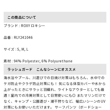
この商品について
ブランド : ROXY ロキシー
品番 : RLY241046
サイズ : S, M, L
素材 : 94% Polyester, 6% Polyurethane
ラッシュガード こんなシーンにオススメ
海水浴やプール、川遊びでの日焼け対策はもちろん、水中での
ケガ防止やクラゲ防止対策にも！ 気になる体型カバーや水から
上がったときにサラッと羽織れ、ライトなアウターとしても最
適！室内での冷房対策として日常使いにも◎ またマリンだけで
なく、キャンプ・公園遊び・潮干狩りなど、幅広いシーンのUV
対策にもお使いいただけます。 サーフパンツ（ボードショー