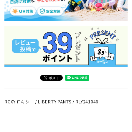
ROXY ロキシー / LIBERTY PANTS / RLY241046