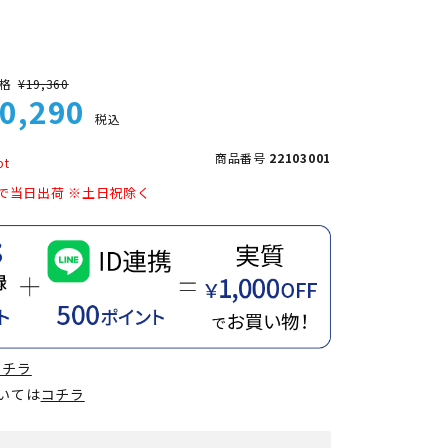
格
¥
19,360
0,290
税込
商品番号
22103001
で当日出荷 ※土日祝除く
コチラ
ついては
コチラ