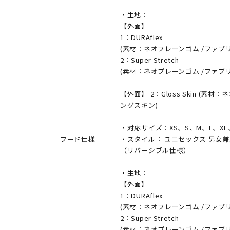
・生地：
【外面】
1：DURAflex
(素材：ネオプレーンゴム /ファブ
2：Super Stretch
(素材：ネオプレーンゴム /ファブ
【外面】 2：Gloss Skin (
ングスキン)
・対応サイズ：XS、S、M、L、XL、
フード仕様
・スタイル： ユニセックス 男女兼用
（リバーシブル仕様）
・生地：
【外面】
1：DURAflex
(素材：ネオプレーンゴム /ファブ
2：Super Stretch
(素材：ネオプレーンゴム /ファブ