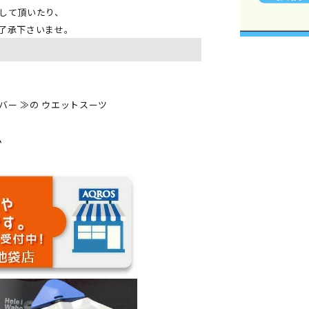
して頂いたり、
了承下さいませ。
ルバー ≫の ウエットスーツ
ム