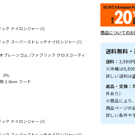
リック ナイロンジャージ)
商品についてのお
リック スーパーストレッチナイロンジャージ)
送料無料・
素材：ネオプレーンゴム /ファブリック グロスコーティ
送料：
3,98
※沖縄は9,8
2XL
詳しい送料は
 2.0mm フード
返品・交換：
外あり）
※商品により
商品ページの
詳しい条件や
リック ナイロンジャージ)
リック スーパーストレッチナイロンジャージ)