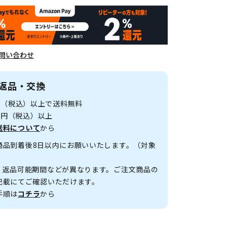
問い合わせ
返品・交換
0円（税込）以上で送料無料
00円（税込）以上
送料について
から
商品到着後8日以内にお願いいたします。（対象
、返品可能期間などが異なります。ご注文商品の
記載にてご確認いただけます。
手順は
コチラ
から