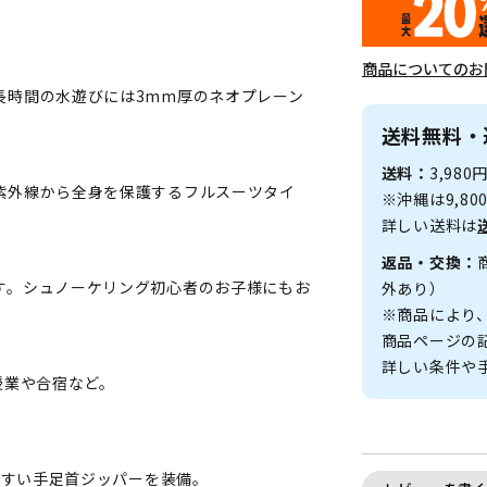
商品についてのお
長時間の水遊びには3mm厚のネオプレーン
送料無料・
送料：
3,98
紫外線から全身を保護するフルスーツタイ
※沖縄は9,8
詳しい送料は
返品・交換：
す。シュノーケリング初心者のお子様にもお
外あり）
※商品により
商品ページの
詳しい条件や
授業や合宿など。
やすい手足首ジッパーを装備。