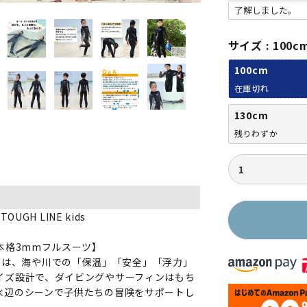
サイズ
100c
100cm
在庫切れ
130cm
残りわずか
TOUGH LINE kids
本格3mmフルスーツ】
シリーズは、海や川での「保温」「安全」「浮力」
イズ設計で、ダイビングやサーフィンはもち
水辺のシーンで子供たちの冒険をサポートし