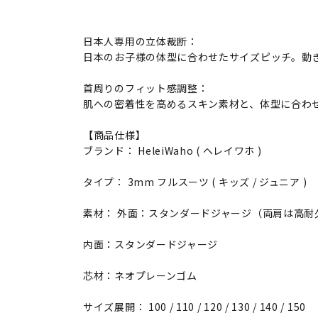
日本人専用の立体裁断：
日本のお子様の体型に合わせたサイズピッチ。動
首周りのフィット感調整：
肌への密着性を高めるスキン素材と、体型に合わ
【商品仕様】
ブランド： HeleiWaho ( ヘレイワホ )
タイプ： 3mm フルスーツ ( キッズ / ジュニア )
素材： 外面：スタンダードジャージ（両肩は高耐
内面：スタンダードジャージ
芯材：ネオプレーンゴム
サイズ展開： 100 / 110 / 120 / 130 / 140 / 150