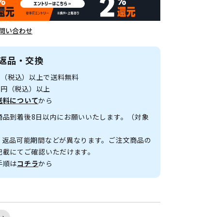
問い合わせ
返品・交換
0円（税込）以上で送料無料
00円（税込）以上
送料について
から
商品到着後8日以内にお願いいたします。（対象
、返品可能期間などが異なります。ご注文商品の
記載にてご確認いただけます。
手順は
コチラ
から