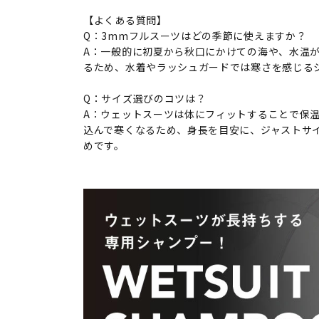
【よくある質問】
Q：3mmフルスーツはどの季節に使えますか？
A：一般的に初夏から秋口にかけての海や、水温
るため、水着やラッシュガードでは寒さを感じる
Q：サイズ選びのコツは？
A：ウェットスーツは体にフィットすることで保
込んで寒くなるため、身長を目安に、ジャストサ
めです。