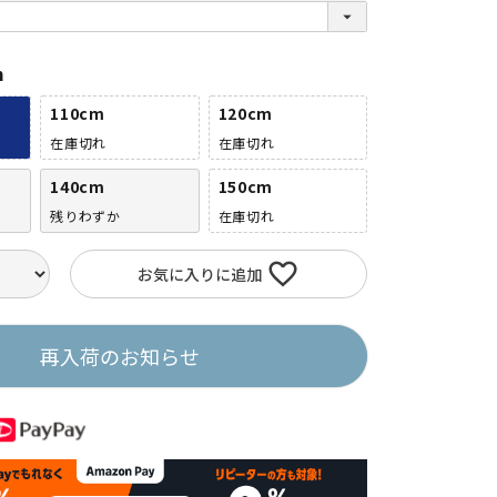
(
必
須
)
m
110cm
120cm
在庫切れ
在庫切れ
140cm
150cm
残りわずか
在庫切れ
お気に入りに追加
再入荷のお知らせ