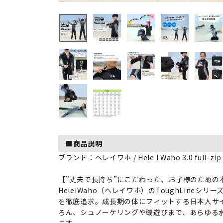
■商品説明
ブランド：ヘレイワホ / Hele I Waho 3.0 full-zip 
【”丈夫で長持ち”にこだわった、お子様のための
HeleiWaho（ヘレイワホ）のToughLine
を徹底追求。成長期の体にフィットする日本人サ
ろん、シュノーケリングや磯遊びまで、あらゆる