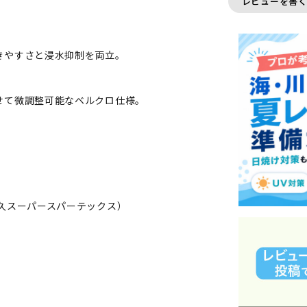
レビューを書
きやすさと浸水抑制を両立。
せて微調整可能なベルクロ仕様。
久スーパースパーテックス）