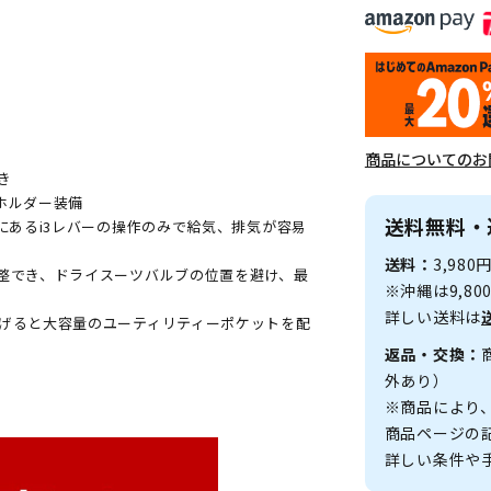
商品についてのお
き
ホルダー装備
送料無料・
にあるi3レバーの操作のみで給気、排気が容易
送料：
3,98
整でき、ドライスーツバルブの位置を避け、最
※沖縄は9,8
詳しい送料は
げると大容量のユーティリティーポケットを配
返品・交換：
外あり）
※商品により
商品ページの
詳しい条件や