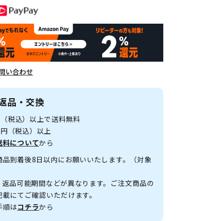
問い合わせ
返品・交換
0円（税込）以上で送料無料
00円（税込）以上
送料について
から
商品到着後8日以内にお願いいたします。（対象
、返品可能期間などが異なります。ご注文商品の
記載にてご確認いただけます。
手順は
コチラ
から