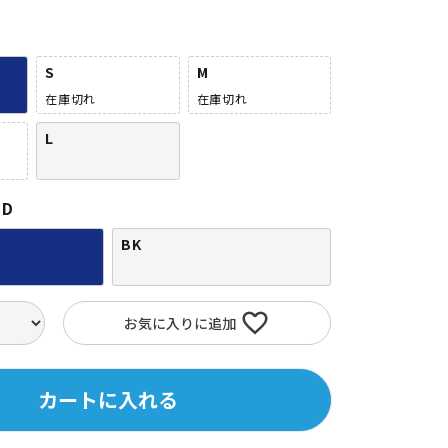
S
M
在庫切れ
在庫切れ
L
ED
BK
お気に入りに追加
カートに入れる