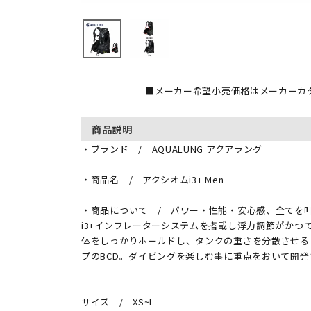
■メーカー希望小売価格はメーカーカ
商品説明
・ブランド / AQUALUNG アクアラング
・商品名 / アクシオムi3+ Men
・商品について / パワー・性能・安心感、全てを叶えたA
i3+インフレーターシステムを搭載し浮力調節がかつ
体をしっかりホールドし、タンクの重さを分散させる
プのBCD。ダイビングを楽しむ事に重点をおいて開
サイズ / XS~L