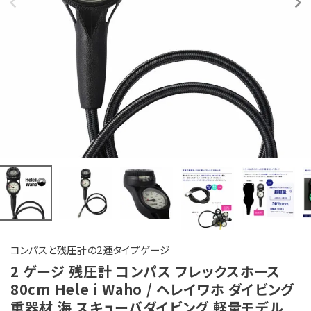
コンパスと残圧計の2連タイプゲージ
2 ゲージ 残圧計 コンパス フレックスホース
80cm Hele i Waho / ヘレイワホ ダイビング
重器材 海 スキューバダイビング 軽量モデル