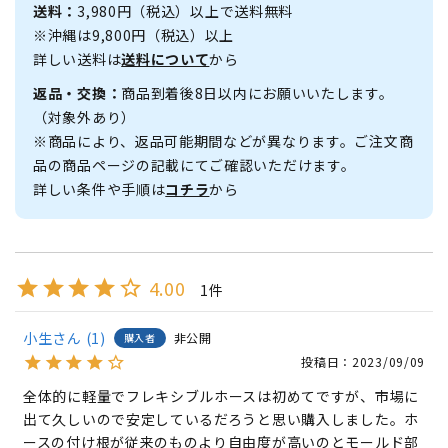
送料：
3,980円（税込）以上で送料無料
※沖縄は9,800円（税込）以上
詳しい送料は
送料について
から
返品・交換：
商品到着後8日以内にお願いいたします。
（対象外あり）
※商品により、返品可能期間などが異なります。ご注文商
品の商品ページの記載にてご確認いただけます。
詳しい条件や手順は
コチラ
から
4.00
1
小生
1
非公開
購入者
投稿日
2023/09/09
全体的に軽量でフレキシブルホースは初めてですが、市場に
出て久しいので安定しているだろうと思い購入しました。ホ
ースの付け根が従来のものより自由度が高いのとモールド部