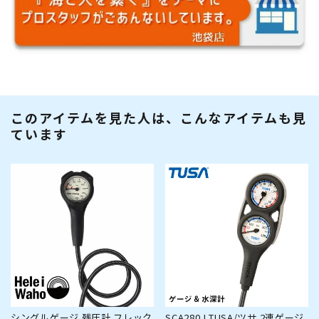
このアイテムを見た人は、こんなアイテムも見
ています
シングルゲージ 残圧計 フレック
SCA280J TUSA/ツサ 2連ゲージ