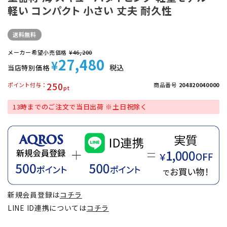
軽い コンパクト 小さい 丈夫 耐久性
送料無料
メーカー希望小売価格
¥
46,200
27,480
¥
税込
当店特別価格
250
ポイント付与
商品番号
204820040000
13時までのご注文で当日出荷 ※土日祝除く
新規会員登録は
コチラ
LINE ID連携については
コチラ