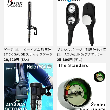
ゲージ Bism ビーイズム 残圧計
プレシス2ゲージ（残圧計＋水深
STICK GAUGE スティックゲージ
計） AQUALUNG/アクアラング
２ゲージ
29,920円
25,800円
(税込)
(税込)