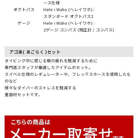
ース仕様
オクトパス
Hele i Waho (ヘレイワホ) :
スタンダード オクトパス2
ゲージ
Hele i Waho (ヘレイワホ) :
2ゲージ コンパス (残圧計 / コンパス)
アゴ楽( あごらく )セット
ダイビング中に感じる顎の疲れを軽減するために
専門店スタッフが厳選したアイテムのセット。
スイベル仕様のレギュレーターや、フレックスホースを使用したも
のなど
様々なダイバーのストレスを軽減する
重器材セットです。