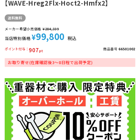
【WAVE-Hreg2Flx-Hoct2-Hmfx2】
送料無料
メーカー希望小売価格
¥
284,339
99,800
¥
税込
当店特別価格
907
ポイント付与
商品番号
66501002
お取り寄せ(在庫確認後3～8日程で出荷予定)