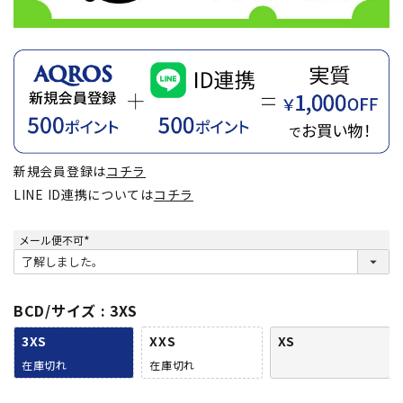
新規会員登録は
コチラ
LINE ID連携については
コチラ
メール便不可
(
必
須
)
BCD/サイズ
3XS
3XS
XXS
XS
在庫切れ
在庫切れ