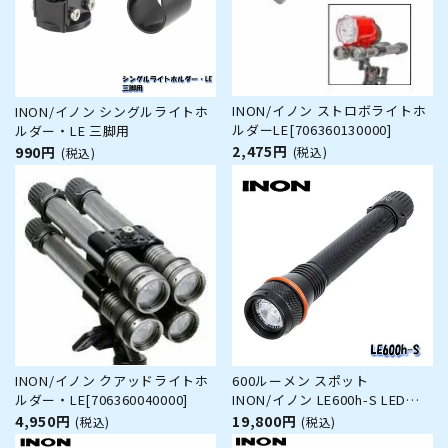
INON/イノン ストロボライトホ
INON/イノン シングルライトホ
ルダーLE[706360130000]
ルダー・LE 三脚用
2,475円
990円
(税込)
(税込)
INON/イノン クアッドライトホ
600ルーメン スポット
ルダー・LE[706360040000]
INON/イノン LE600h-S LED水
中ライト
4,950円
19,800円
(税込)
(税込)