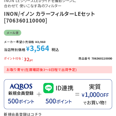
INON LEシリーズLEDライトを撮影シーンに
合わせて 使いこなす為のフィルター
INON/イノン カラーフィルターLEセット
[706360110000]
メール便
メーカー希望小売価格
¥
3,960
3,564
¥
税込
当店特別価格
32
ポイント付与
商品番号
706360110000
お取り寄せ(在庫確認後3～8日程で出荷予定)
新規会員登録は
コチラ