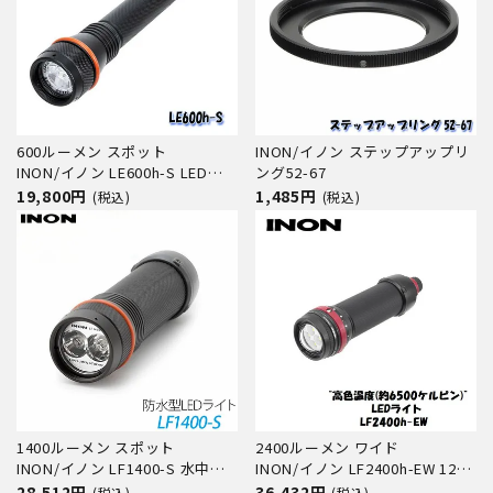
600ルーメン スポット
INON/イノン ステップアップリ
INON/イノン LE600h-S LED水
ング52-67
中ライト
19,800円
1,485円
(税込)
(税込)
1400ルーメン スポット
2400ルーメン ワイド
INON/イノン LF1400-S 水中ラ
INON/イノン LF2400h-EW 12段
イト
階調光
28,512円
36,432円
(税込)
(税込)