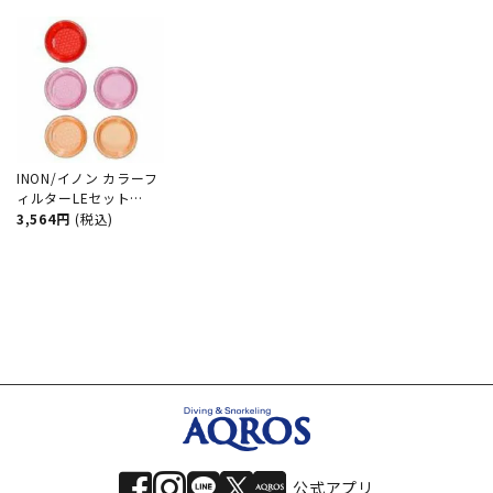
INON/イノン カラーフ
ィルターLEセット
[706360110000]
3,564円
(税込)
公式アプリ