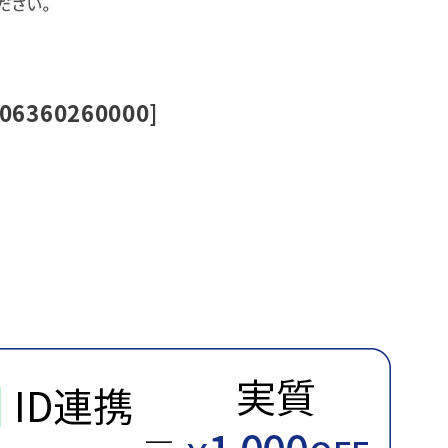
6360260000]