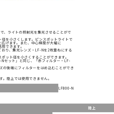
ることで、ライトの照射光を集光させることがで
ト径を小さくします。ピンスポットライトで
を広げます。また、中心輝度が大幅に
活用できます。
おり、集光レンズ・LF-Nを2枚重ねにする
スポット径を小さくすることができます。
-Nセット」と同じ、「赤フィルター・LF-
ンズの後端にフィルターをはめ込むことができ
ます。陸上では使用できません。
LF800-N
陸上