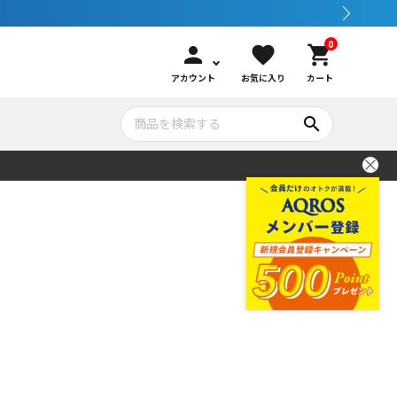
0
person
favorite
shopping_cart
アカウント
お気に入り
カート
search
いて
シュノーケリング
GOOD GOODS
公式LINEについて
水中カメラ機材
ブランド紹介
コンセプト
メンテナンサービス・交換用パーツ
アウトドア