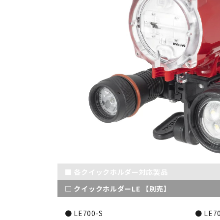
■ 各クイックホルダー対応製品
□ クイックホルダーLE 【別売】
● LE700-S
● LE70