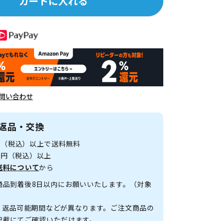
カートに入れる
問い合わせ
返品・交換
0円（税込）以上で送料無料
00円（税込）以上
送料について
から
商品到着後8日以内にお願いいたします。（対象
、返品可能期間などが異なります。ご注文商品の
記載にてご確認いただけます。