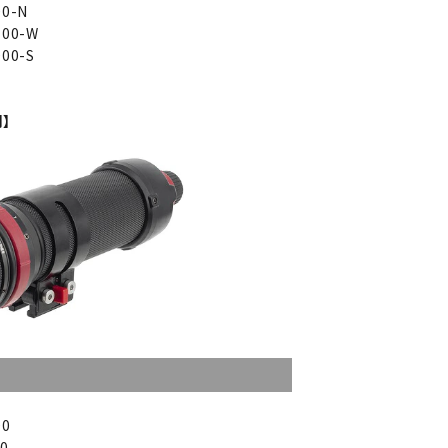
0-N
00-W
00-S
例】
0
0