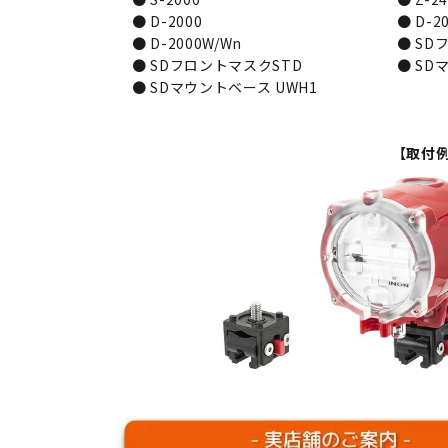
● D-2000
● D-20
● D-2000W/Wn
● SDフロ
● SDフロントマスクSTD
● SDマウ
● SDマウントベース UWH1
【取付