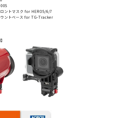
00S
ントマスク for HERO5/6/7
ントベース for TG-Tracker
例】