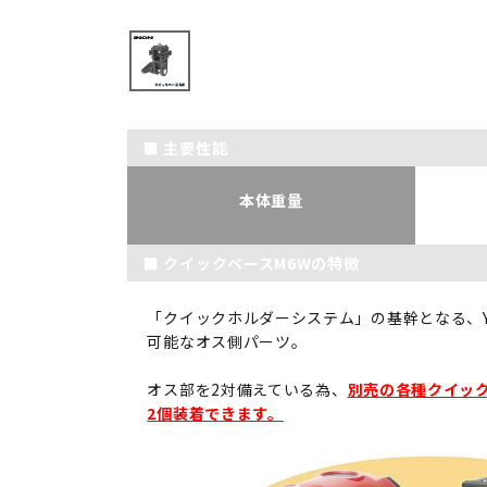
■ 主要性能
本体重量
■ クイックベースM6Wの特徴
「クイックホルダーシステム」の基幹となる、Y
可能なオス側パーツ。
オス部を2対備えている為、
別売の各種クイッ
2個装着できます。