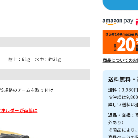
陸上：61g 水中：約31g
商品についてのお
送料無料・
送料：
3,98
S規格のアームを取り付け
※沖縄は9,8
詳しい送料は
クホルダーが両脇に
返品・交換：
外あり）
※商品により
商品ページの