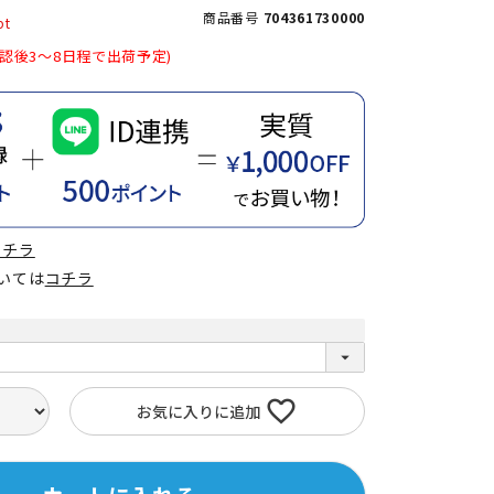
商品番号
704361730000
認後3～8日程で出荷予定)
コチラ
ついては
コチラ
お気に入りに追加