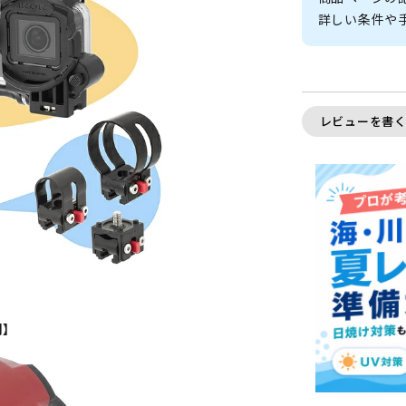
詳しい条件や
レビューを書
例】