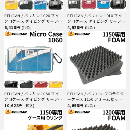
PELICAN / ペリカン 1020 マイ
PELICAN / ペリカン 1010 マイ
クロケース ダイビング サーフィ
クロケース ダイビング サーフィ
ン アウトドア キャンプ 釣り カ
ン アウトドア キャンプ 釣り カ
6,418円
4,928円
(税込)
(税込)
メラ 精密機器 防水 防塵 耐衝撃
メラ 精密機器 防水 防塵 耐衝撃
PELICAN / ペリカン 1060 マイ
PELICAN / ペリカン プロテクタ
クロケース ダイビング サーフィ
ーケース 1150 フォームセット
ン アウトドア キャンプ 釣り カ
ダイビング サーフィン アウトド
10,628円
4,698円
(税込)
(税込)
メラ 精密機器 防水 防塵 耐衝撃
ア キャンプ 釣り カメラ 精密機
器 防水 防塵 耐衝撃