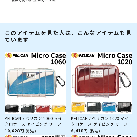
このアイテムを見た人は、こんなアイテムも見
ています
PELICAN / ペリカン 1060 マイ
PELICAN / ペリカン 1020 マイ
クロケース ダイビング サーフィ
クロケース ダイビング サーフィ
ン アウトドア キャンプ 釣り カ
ン アウトドア キャンプ 釣り カ
10,628円
6,418円
(税込)
(税込)
メラ 精密機器 防水 防塵 耐衝撃
メラ 精密機器 防水 防塵 耐衝撃