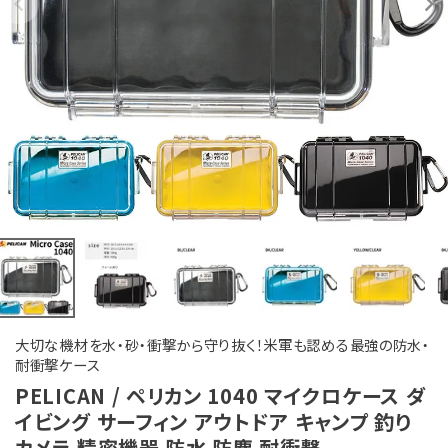
大切な機材を水・砂・衝撃から守り抜く！米軍も認める最強の防水・
耐衝撃ケース
PELICAN / ペリカン 1040 マイクロケース ダ
イビング サーフィン アウトドア キャンプ 釣り
カメラ 精密機器 防水 防塵 耐衝撃