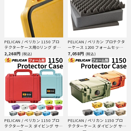
PELICAN / ペリカン 1150 プロ
PELICAN / ペリカン プロテクタ
テクターケース用Oリング ダイ
ーケース 1200 フォームセット
ビング サーフィン アウトドア
ダイビング サーフィン アウトド
2,268円
7,058円
(税込)
(税込)
キャンプ 釣り カメラ 精密機器
ア キャンプ 釣り カメラ 精密機
防水 防塵 耐衝撃
器 防水 防塵 耐衝撃
PELICAN / ペリカン 1150 プロ
PELICAN / ペリカン 1150 プロ
テクターケース ダイビング サー
テクターケース ダイビング サー