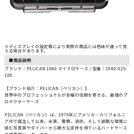
※ディスプレイの設定等により実際の商品とは色味が違って見
える場合があります。
■商品説明
ブランド：PELICAN 1040 マイクロケース / 型番：1040-025-
100
【ブランド紹介：PELICAN（ペリカン）】
世界中のプロフェッショナルが全幅の信頼を寄せる、最強のプ
ロテクターケース
PELICAN（ペリカン）は、1976年にアメリカ・カリフォルニ
ア州で誕生して以来、米軍、警察、消防、そして過酷な環境に
挑む写真家やダイバーから絶大な支持を得ているハードケース