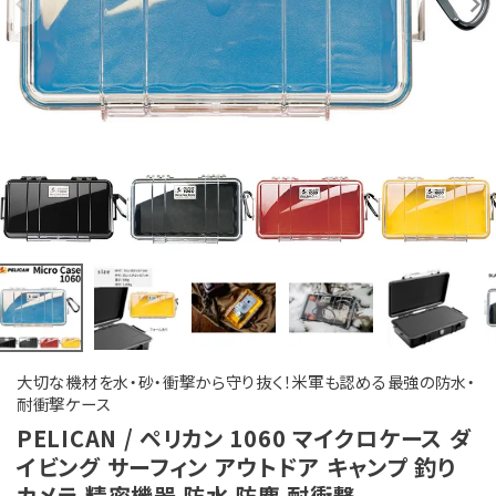
大切な機材を水・砂・衝撃から守り抜く！米軍も認める最強の防水・
耐衝撃ケース
PELICAN / ペリカン 1060 マイクロケース ダ
イビング サーフィン アウトドア キャンプ 釣り
カメラ 精密機器 防水 防塵 耐衝撃