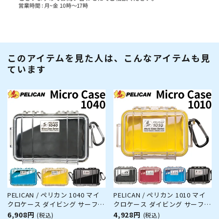
このアイテムを見た人は、こんなアイテムも見
ています
PELICAN / ペリカン 1040 マイ
PELICAN / ペリカン 1010 マイ
クロケース ダイビング サーフィ
クロケース ダイビング サーフィ
ン アウトドア キャンプ 釣り カ
ン アウトドア キャンプ 釣り カ
6,908円
4,928円
(税込)
(税込)