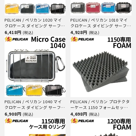
PELICAN / ペリカン 1020 マイ
PELICAN / ペリカン 1010 マイ
クロケース ダイビング サーフィ
クロケース ダイビング サーフィ
ン アウトドア キャンプ 釣り カ
ン アウトドア キャンプ 釣り カ
6,418円
4,928円
(税込)
(税込)
メラ 精密機器 防水 防塵 耐衝撃
メラ 精密機器 防水 防塵 耐衝撃
PELICAN / ペリカン 1040 マイ
PELICAN / ペリカン プロテクタ
クロケース ダイビング サーフィ
ーケース 1150 フォームセット
ン アウトドア キャンプ 釣り カ
ダイビング サーフィン アウトド
6,908円
4,698円
(税込)
(税込)
メラ 精密機器 防水 防塵 耐衝撃
ア キャンプ 釣り カメラ 精密機
器 防水 防塵 耐衝撃