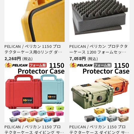
PELICAN / ペリカン 1150 プロ
PELICAN / ペリカン プロテクタ
テクターケース用Oリング ダイ
ーケース 1200 フォームセット
ビング サーフィン アウトドア
ダイビング サーフィン アウトド
2,268円
7,058円
(税込)
(税込)
キャンプ 釣り カメラ 精密機器
ア キャンプ 釣り カメラ 精密機
防水 防塵 耐衝撃
器 防水 防塵 耐衝撃
PELICAN / ペリカン 1150 プロ
PELICAN / ペリカン 1150 プロ
テクターケース ダイビング サー
テクターケース ダイビング サー