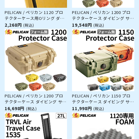
PELICAN / ペリカン 1120 プロ
PELICAN / ペリカン 1200 プロ
テクターケース用Oリング ダイ
テクターケース ダイビング サー
ビング サーフィン アウトドア
フィン アウトドア キャンプ 釣
2,268円
19,548円
(税込)
(税込)
キャンプ 釣り カメラ 精密機器
り カメラ 精密機器 防水 防塵 耐
防水 防塵 耐衝撃
衝撃
PELICAN / ペリカン 1200 プロ
PELICAN / ペリカン 1150 プロ
テクターケース ダイビング サー
テクターケース ダイビング サー
フィン アウトドア キャンプ 釣
フィン アウトドア キャンプ 釣
16,698円
11,998円
(税込)
(税込)
り カメラ 精密機器 防水 防塵 耐
り カメラ 精密機器 防水 防塵 耐
衝撃
衝撃