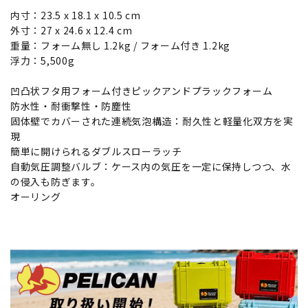
内寸：23.5 x 18.1 x 10.5 cm
外寸：27 x 24.6 x 12.4 cm
重量：フォーム無し 1.2kg / フォーム付き 1.2kg
浮力：5,500g
凹凸状フタ用フォーム付きピックアンドプラックフォーム
防水性・耐衝撃性・防塵性
固体壁でカバーされた連続気泡構造：耐久性と軽量化双方を実
現
簡単に開けられるダブルスローラッチ
自動気圧調整バルブ：ケース内の気圧を一定に保持しつつ、水
の侵入も防ぎます。
オーリング