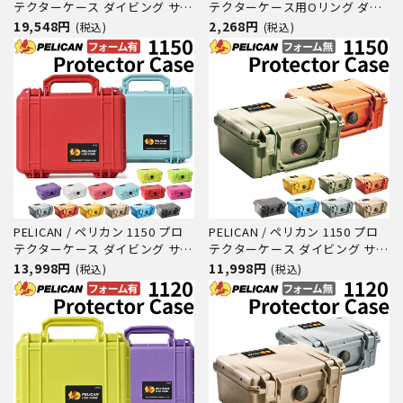
テクターケース ダイビング サー
テクターケース用Oリング ダイ
フィン アウトドア キャンプ 釣
ビング サーフィン アウトドア
19,548円
2,268円
(税込)
(税込)
り カメラ 精密機器 防水 防塵 耐
キャンプ 釣り カメラ 精密機器
衝撃
防水 防塵 耐衝撃
PELICAN / ペリカン 1150 プロ
PELICAN / ペリカン 1150 プロ
テクターケース ダイビング サー
テクターケース ダイビング サー
フィン アウトドア キャンプ 釣
フィン アウトドア キャンプ 釣
13,998円
11,998円
(税込)
(税込)
り カメラ 精密機器 防水 防塵 耐
り カメラ 精密機器 防水 防塵 耐
衝撃
衝撃