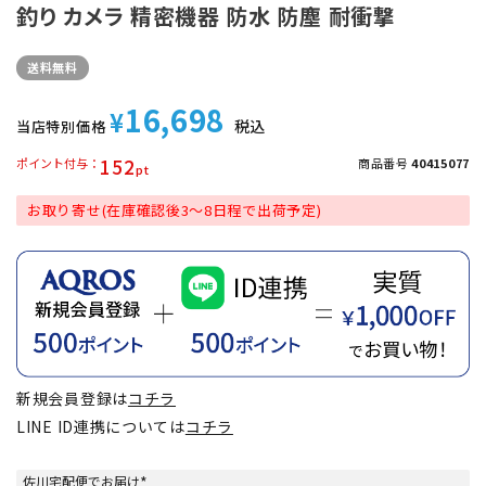
釣り カメラ 精密機器 防水 防塵 耐衝撃
送料無料
16,698
¥
税込
当店特別価格
152
ポイント付与
商品番号
40415077
お取り寄せ(在庫確認後3～8日程で出荷予定)
新規会員登録は
コチラ
LINE ID連携については
コチラ
佐川宅配便でお届け