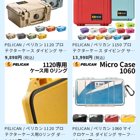
PELICAN / ペリカン 1120 プロ
PELICAN / ペリカン 1150 プロ
テクターケース ダイビング サー
テクターケース ダイビング サー
フィン アウトドア キャンプ 釣
フィン アウトドア キャンプ 釣
9,898円
13,998円
(税込)
(税込)
り カメラ 精密機器 防水 防塵 耐
り カメラ 精密機器 防水 防塵 耐
衝撃
衝撃
PELICAN / ペリカン 1120 プロ
PELICAN / ペリカン 1060 マイ
テクターケース用Oリング ダイ
クロケース ダイビング サーフィ