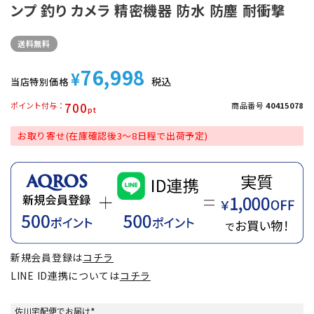
ンプ 釣り カメラ 精密機器 防水 防塵 耐衝撃
送料無料
76,998
¥
税込
当店特別価格
700
ポイント付与
商品番号
40415078
お取り寄せ(在庫確認後3～8日程で出荷予定)
新規会員登録は
コチラ
LINE ID連携については
コチラ
佐川宅配便でお届け