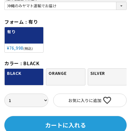
(
必
須
)
フォーム
有り
有り
¥
76,998
税込
カラー
BLACK
BLACK
ORANGE
SILVER
お気に入りに追加
カートに入れる