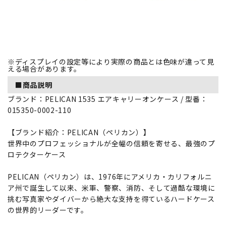
※ディスプレイの設定等により実際の商品とは色味が違って見
える場合があります。
■商品説明
ブランド：PELICAN 1535 エアキャリーオンケース / 型番：
015350-0002-110
【ブランド紹介：PELICAN（ペリカン）】
世界中のプロフェッショナルが全幅の信頼を寄せる、最強のプ
ロテクターケース
PELICAN（ペリカン）は、1976年にアメリカ・カリフォルニ
ア州で誕生して以来、米軍、警察、消防、そして過酷な環境に
挑む写真家やダイバーから絶大な支持を得ているハードケース
の世界的リーダーです。